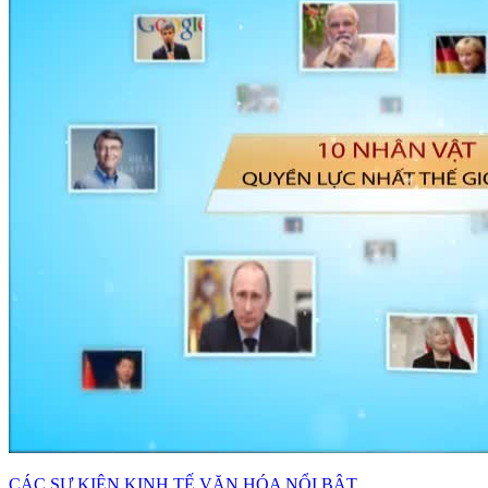
CÁC SỰ KIỆN KINH TẾ VĂN HÓA NỔI BẬT