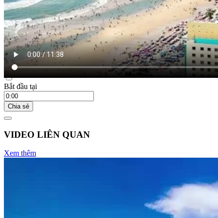
18:00 ngày 28/12/2023
Bắt đầu tại
Chia sẻ
VIDEO LIÊN QUAN
Xem thêm