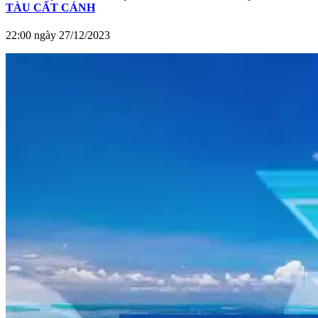
TÀU CẤT CÁNH
22:00 ngày 27/12/2023