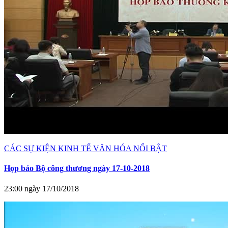
CÁC SỰ KIỆN KINH TẾ VĂN HÓA NỔI BẬT
Họp báo Bộ công thương ngày 17-10-2018
23:00 ngày 17/10/2018