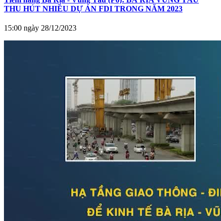
THU HÚT NHIỀU DỰ ÁN FDI TRONG NĂM 2023
15:00 ngày 28/12/2023