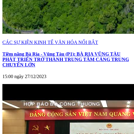
CÁC SỰ KIỆN KINH TẾ VĂN HÓA NỔI BẬT
Tiềm năng Bà Rịa - Vũng Tàu (P1): BÀ RỊA VŨNG TÀU
PHÁT TRIỂN TRỞ THÀNH TRUNG TÂM CẢNG TRUNG
CHUYỂN LỚN
15:00 ngày 27/12/2023