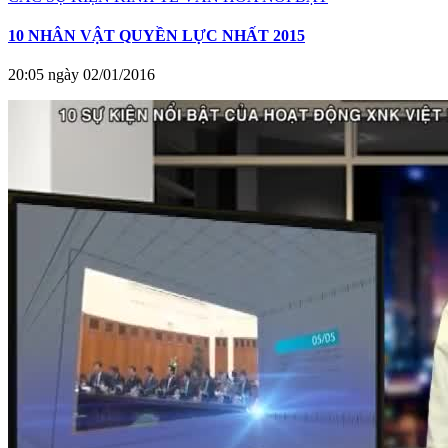
10 NHÂN VẬT QUYỀN LỰC NHẤT 2015
20:05 ngày 02/01/2016