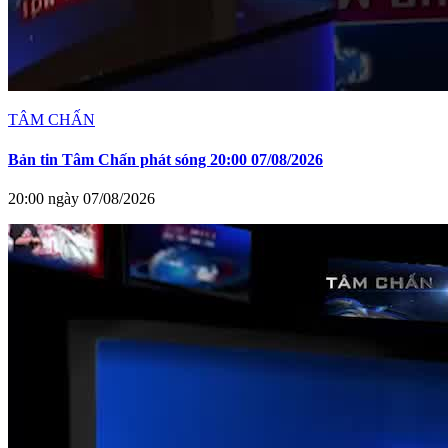
TÂM CHẤN
Bản tin Tâm Chấn phát sóng 20:00 07/08/2026
20:00 ngày 07/08/2026