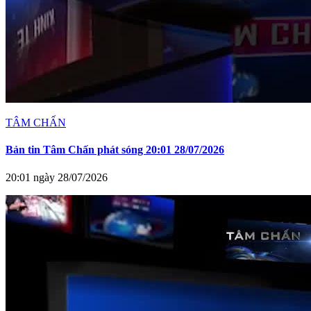
TÂM CHẤN
Bản tin Tâm Chấn phát sóng 20:01 28/07/2026
20:01 ngày 28/07/2026