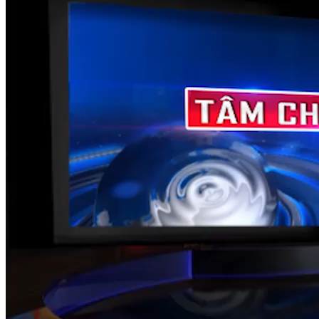
TÂM CHẤN
Nguồn: SCTV8 - VITV
20:35 ngày 27/07/2025