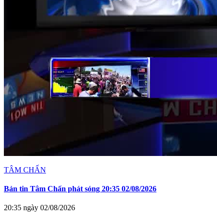
TÂM CHẤN
Bản tin Tâm Chấn phát sóng 20:35 02/08/2026
20:35 ngày 02/08/2026