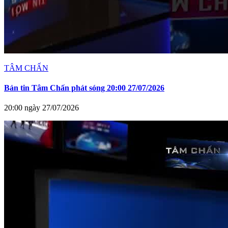
TÂM CHẤN
Bản tin Tâm Chấn phát sóng 20:00 27/07/2026
20:00 ngày 27/07/2026