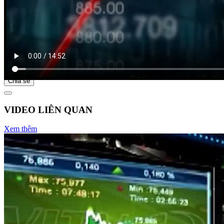
Bắt đầu tại
Chia sẻ
VIDEO LIÊN QUAN
Xem thêm