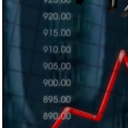
HÀN THỬ BIỂU
Nguồn: SCTV8 - VITV
11:30 ngày 28/05/2026