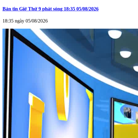
Bản tin Giờ Thứ 9 phát sóng 18:35 05/08/2026
18:35 ngày 05/08/2026