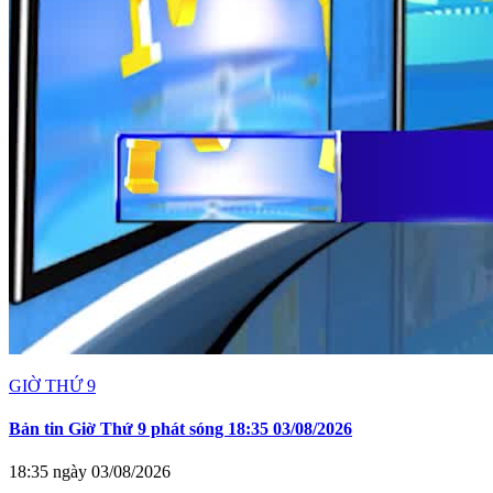
GIỜ THỨ 9
Bản tin Giờ Thứ 9 phát sóng 18:35 03/08/2026
18:35 ngày 03/08/2026