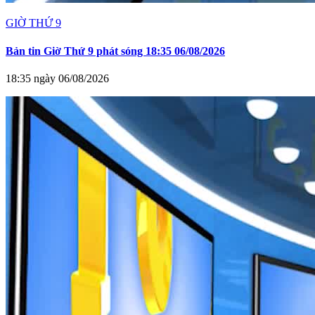
GIỜ THỨ 9
Bản tin Giờ Thứ 9 phát sóng 18:35 06/08/2026
18:35 ngày 06/08/2026