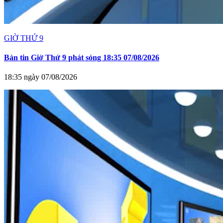
GIỜ THỨ 9
Bản tin Giờ Thứ 9 phát sóng 18:35 07/08/2026
18:35 ngày 07/08/2026