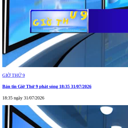
GIỜ THỨ 9
Bản tin Giờ Thứ 9 phát sóng 18:35 31/07/2026
18:35 ngày 31/07/2026