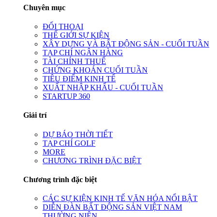
Chuyên mục
ĐỐI THOẠI
THẾ GIỚI SỰ KIỆN
XÂY DỰNG VÀ BẤT ĐỘNG SẢN - CUỐI TUẦN
TẠP CHÍ NGÂN HÀNG
TÀI CHÍNH THUẾ
CHỨNG KHOÁN CUỐI TUẦN
TIÊU ĐIỂM KINH TẾ
XUẤT NHẬP KHẨU - CUỐI TUẦN
STARTUP 360
Giải trí
DỰ BÁO THỜI TIẾT
TẠP CHÍ GOLF
MORE
CHƯƠNG TRÌNH ĐẶC BIỆT
Chương trình đặc biệt
CÁC SỰ KIỆN KINH TẾ VĂN HÓA NỔI BẬT
DIỄN ĐÀN BẤT ĐỘNG SẢN VIỆT NAM
THƯỜNG NIÊN