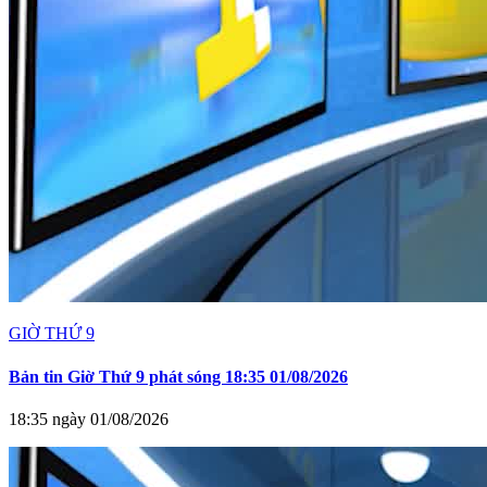
GIỜ THỨ 9
Bản tin Giờ Thứ 9 phát sóng 18:35 01/08/2026
18:35 ngày 01/08/2026