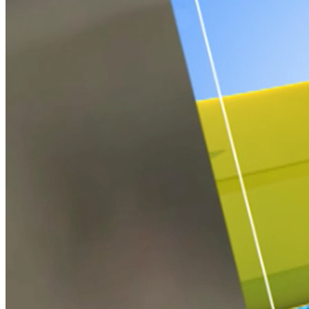
GIỜ THỨ 9
Nguồn: SCTV8 - VITV
18:35 ngày 28/05/2026