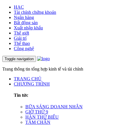
HAC
Tài chính chứng khoán
Ngân hàng
Bất động sản
Xuất nhập khẩu
Thế giới
Giải trí
Thể thao
Công nghệ
Toggle navigation
Trang thông tin tổng hợp kinh tế và tài chính
TRANG CHỦ
CHƯƠNG TRÌNH
Tin tức
BỮA SÁNG DOANH NHÂN
GIỜ THỨ 9
HÀN THỬ BIỂU
TÂM CHẤN