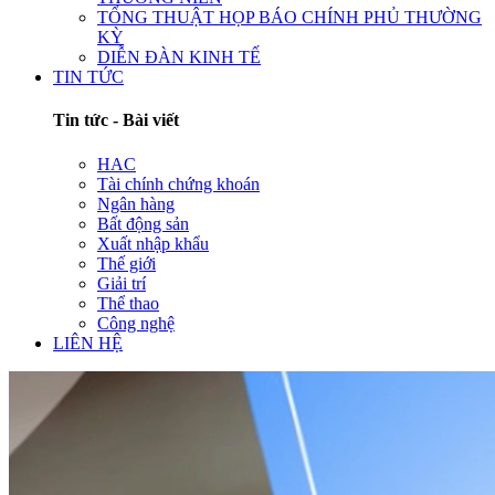
TỔNG THUẬT HỌP BÁO CHÍNH PHỦ THƯỜNG
KỲ
DIỄN ĐÀN KINH TẾ
TIN TỨC
Tin tức - Bài viết
HAC
Tài chính chứng khoán
Ngân hàng
Bất động sản
Xuất nhập khẩu
Thế giới
Giải trí
Thể thao
Công nghệ
LIÊN HỆ