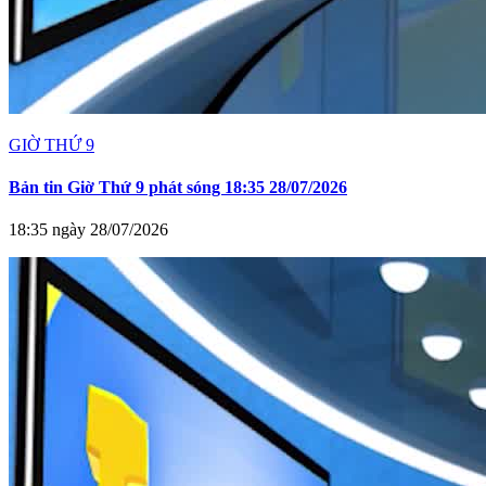
GIỜ THỨ 9
Bản tin Giờ Thứ 9 phát sóng 18:35 28/07/2026
18:35 ngày 28/07/2026