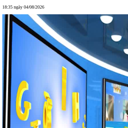
18:35 ngày 04/08/2026