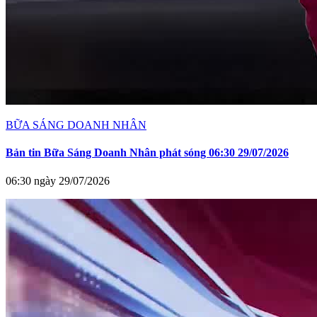
BỮA SÁNG DOANH NHÂN
Bản tin Bữa Sáng Doanh Nhân phát sóng 06:30 29/07/2026
06:30 ngày 29/07/2026