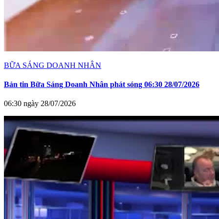
BỮA SÁNG DOANH NHÂN
Bản tin Bữa Sáng Doanh Nhân phát sóng 06:30 28/07/2026
06:30 ngày 28/07/2026