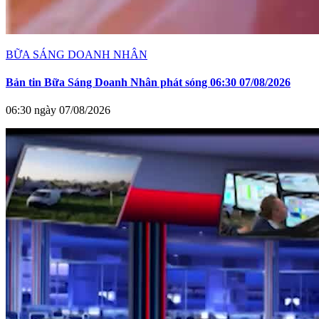
BỮA SÁNG DOANH NHÂN
Bản tin Bữa Sáng Doanh Nhân phát sóng 06:30 07/08/2026
06:30 ngày 07/08/2026