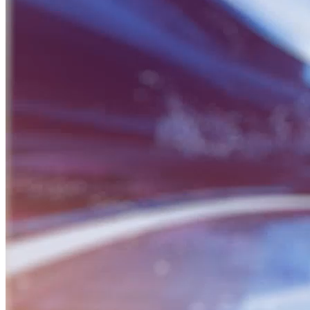
BỮA SÁNG DOANH NHÂN
Nguồn: SCTV8 - VITV
06:30 ngày 28/05/2026