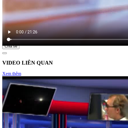
Bắt đầu tại
Chia sẻ
VIDEO LIÊN QUAN
Xem thêm