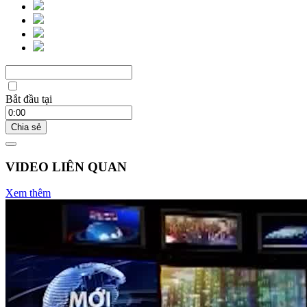
Bắt đầu tại
Chia sẻ
VIDEO LIÊN QUAN
Xem thêm