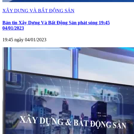
XÂY DỰNG VÀ BẤT ĐỘNG SẢN
Bản tin Xây Dựng Và Bất Động Sản phát sóng 19:45
04/01/2023
19:45 ngày 04/01/2023