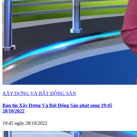
XÂY DỰNG VÀ BẤT ĐỘNG SẢN
Bản tin Xây Dựng Và Bất Động Sản phát sóng 19:45
28/10/2022
19:45 ngày 28/10/2022