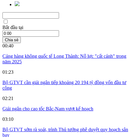
Bắt đầu tại
Chia sẻ
00:40
Cảng hàng không quốc tế Long Thành: Nỗ lực "cất cánh" trong
năm 2025
01:23
Bộ GTVT cần giải ngân tiếp khoảng 20 194 tỷ đồng vốn đầu tư
công
02:21
Giải ngân cho cao tốc Bắc-Nam vượt kế hoạch
03:10
Bộ GTVT sớm rà soát, trình Thủ tướng phê duyệt quy hoạch sân
bay