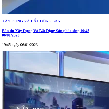
XÂY DỰNG VÀ BẤT ĐỘNG SẢN
Bản tin Xây Dựng Và Bất Động Sản phát sóng 19:45
06/01/2023
19:45 ngày 06/01/2023