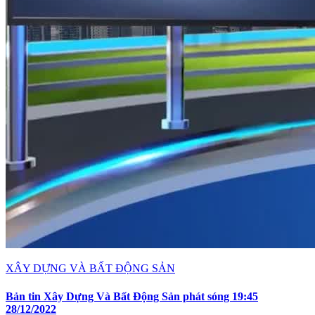
XÂY DỰNG VÀ BẤT ĐỘNG SẢN
Bản tin Xây Dựng Và Bất Động Sản phát sóng 19:45
28/12/2022