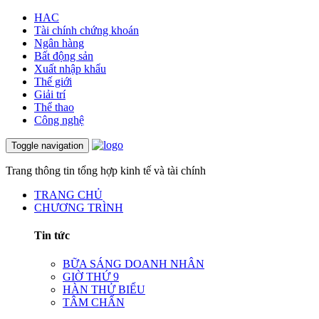
HAC
Tài chính chứng khoán
Ngân hàng
Bất động sản
Xuất nhập khẩu
Thế giới
Giải trí
Thể thao
Công nghệ
Toggle navigation
Trang thông tin tổng hợp kinh tế và tài chính
TRANG CHỦ
CHƯƠNG TRÌNH
Tin tức
BỮA SÁNG DOANH NHÂN
GIỜ THỨ 9
HÀN THỬ BIỂU
TÂM CHẤN