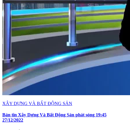
XÂY DỰNG VÀ BẤT ĐỘNG SẢN
Bản tin Xây Dựng Và Bất Động Sản phát sóng 19:45
27/12/2022