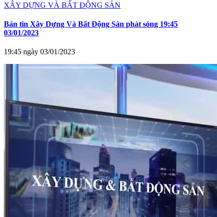
XÂY DỰNG VÀ BẤT ĐỘNG SẢN
Bản tin Xây Dựng Và Bất Động Sản phát sóng 19:45
03/01/2023
19:45 ngày 03/01/2023