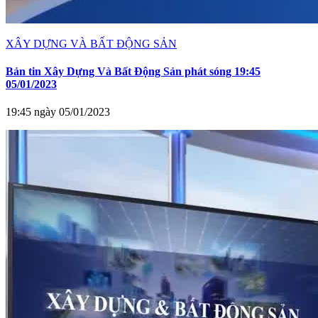
XÂY DỰNG VÀ BẤT ĐỘNG SẢN
Bản tin Xây Dựng Và Bất Động Sản phát sóng 19:45
05/01/2023
19:45 ngày 05/01/2023