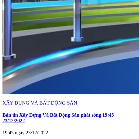
XÂY DỰNG VÀ BẤT ĐỘNG SẢN
Bản tin Xây Dựng Và Bất Động Sản phát sóng 19:45
23/12/2022
19:45 ngày 23/12/2022