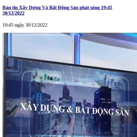
Bản tin Xây Dựng Và Bất Động Sản phát sóng 19:45
30/12/2022
19:45 ngày 30/12/2022