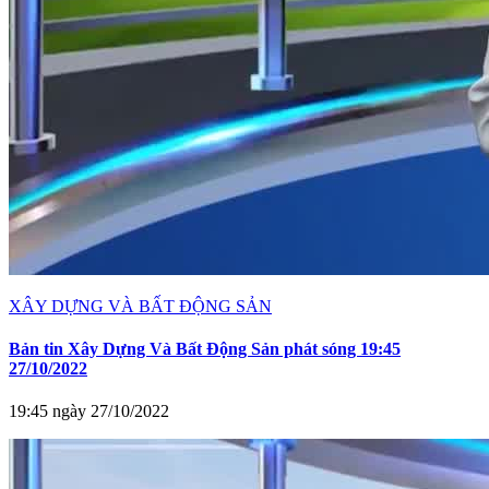
XÂY DỰNG VÀ BẤT ĐỘNG SẢN
Bản tin Xây Dựng Và Bất Động Sản phát sóng 19:45
27/10/2022
19:45 ngày 27/10/2022