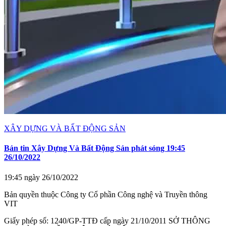
XÂY DỰNG VÀ BẤT ĐỘNG SẢN
Bản tin Xây Dựng Và Bất Động Sản phát sóng 19:45
26/10/2022
19:45 ngày 26/10/2022
Bản quyền thuộc Công ty Cổ phần Công nghệ và Truyền thông
VIT
Giấy phép số: 1240/GP-TTĐ cấp ngày 21/10/2011 SỞ THÔNG