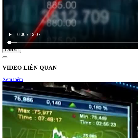
Bắt đầu tại
Chia sẻ
VIDEO LIÊN QUAN
Xem thêm