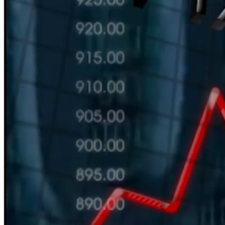
HÀN THỬ BIỂU
Nguồn: SCTV8 - VITV
11:30 ngày 26/09/2025