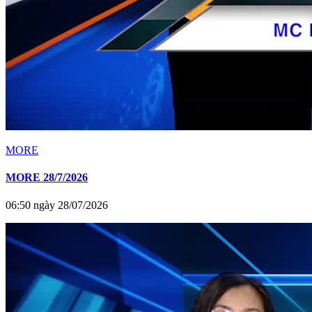
MORE
MORE 28/7/2026
06:50 ngày 28/07/2026