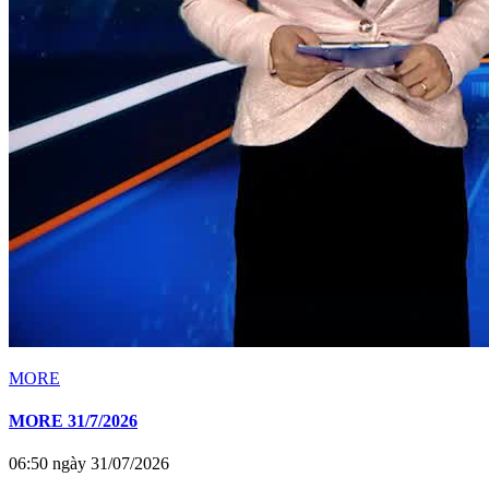
MORE
MORE 31/7/2026
06:50 ngày 31/07/2026