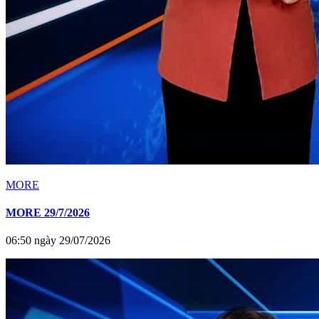
MORE
MORE 29/7/2026
06:50 ngày 29/07/2026