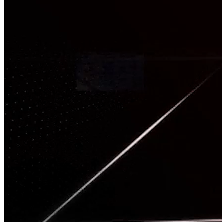
TÂM CHẤN
Nguồn: SCTV8 - VITV
20:01 ngày 26/05/2026