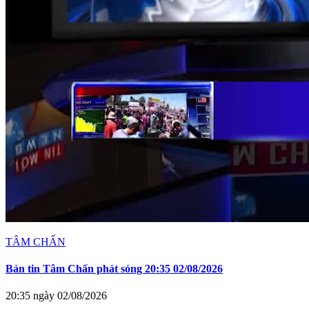
TÂM CHẤN
Bản tin Tâm Chấn phát sóng 20:35 02/08/2026
20:35 ngày 02/08/2026