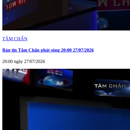
TÂM CHẤN
Bản tin Tâm Chấn phát sóng 20:00 27/07/2026
20:00 ngày 27/07/2026