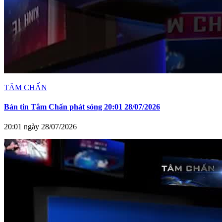
TÂM CHẤN
Bản tin Tâm Chấn phát sóng 20:01 28/07/2026
20:01 ngày 28/07/2026