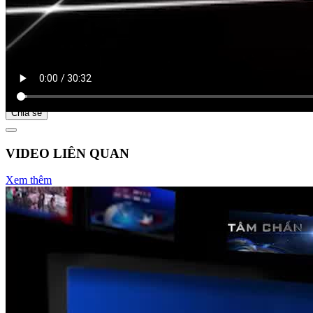
Bắt đầu tại
Chia sẻ
VIDEO LIÊN QUAN
Xem thêm