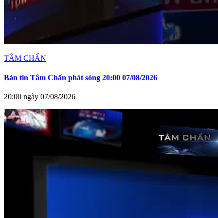
TÂM CHẤN
Bản tin Tâm Chấn phát sóng 20:00 07/08/2026
20:00 ngày 07/08/2026