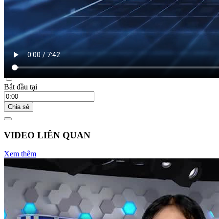
21:55 ngày 26/09/2025
Bắt đầu tại
Chia sẻ
VIDEO LIÊN QUAN
Xem thêm