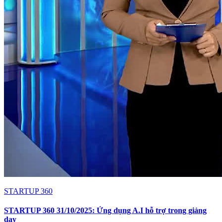
STARTUP 360
STARTUP 360 31/10/2025: Ứng dụng A.I hỗ trợ trong giảng
dạy