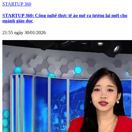
STARTUP 360
STARTUP 360: Công nghệ thực tế ảo mở ra tương lai mới cho
ngành giáo dục
21:55 ngày 30/01/2026