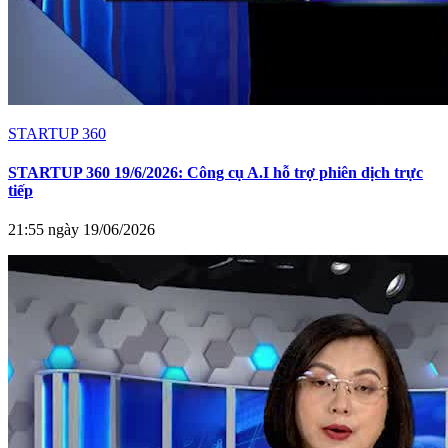
STARTUP 360
STARTUP 360 19/6/2026: Công cụ A.I hỗ trợ phiên dịch trực
tiếp
21:55 ngày 19/06/2026