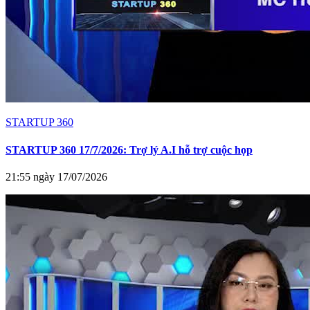
STARTUP 360
STARTUP 360 17/7/2026: Trợ lý A.I hỗ trợ cuộc họp
21:55 ngày 17/07/2026