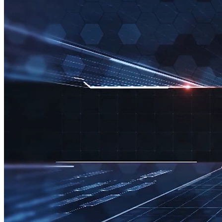
STARTUP 360
STARTUP 360: Ứng dụng trí tuệ nhân tạo trong lĩnh vực giáo
dục
Nguồn: SCTV8 - VITV