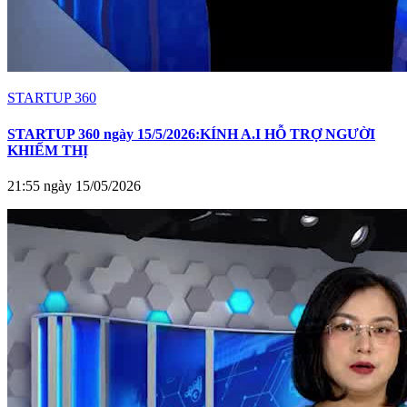
STARTUP 360
STARTUP 360 ngày 15/5/2026:KÍNH A.I HỖ TRỢ NGƯỜI
KHIẾM THỊ
21:55 ngày 15/05/2026