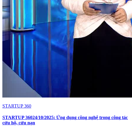
STARTUP 360
STARTUP 36024/10/2025: Ứng dụng công nghệ trong công tác
cứu hộ, cứu nạn