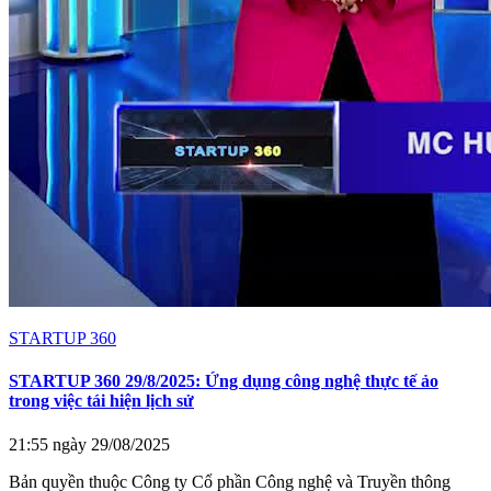
STARTUP 360
STARTUP 360 29/8/2025: Ứng dụng công nghệ thực tế ảo
trong việc tái hiện lịch sử
21:55 ngày 29/08/2025
Bản quyền thuộc Công ty Cổ phần Công nghệ và Truyền thông