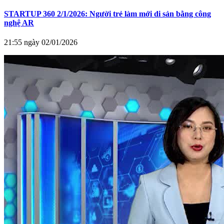
STARTUP 360 2/1/2026: Người trẻ làm mới di sản bằng công
nghệ AR
21:55 ngày 02/01/2026