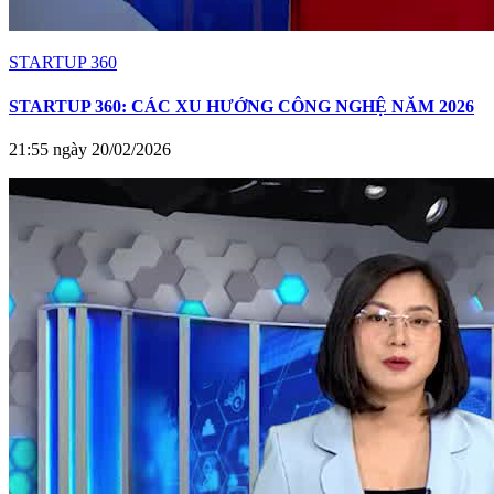
STARTUP 360
STARTUP 360: CÁC XU HƯỚNG CÔNG NGHỆ NĂM 2026
21:55 ngày 20/02/2026