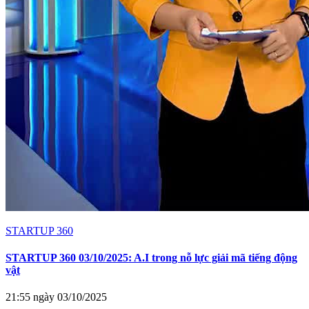
STARTUP 360
STARTUP 360 03/10/2025: A.I trong nỗ lực giải mã tiếng động
vật
21:55 ngày 03/10/2025