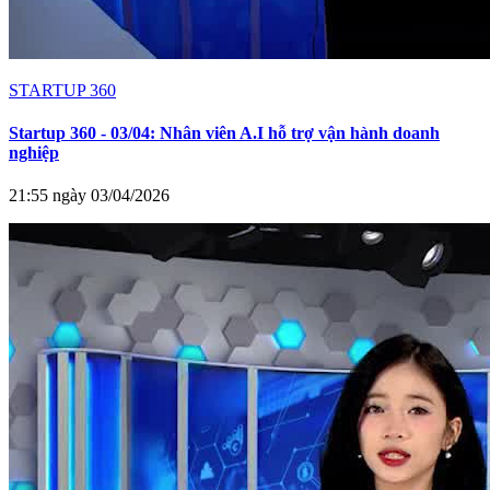
STARTUP 360
Startup 360 - 03/04: Nhân viên A.I hỗ trợ vận hành doanh
nghiệp
21:55 ngày 03/04/2026