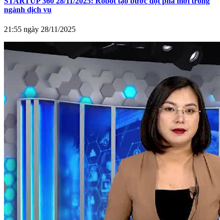
STARTUP 360 28/11/2025: Robot tạo bước đột phá mới trong
ngành dịch vụ
21:55 ngày 28/11/2025