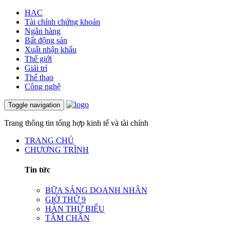
HAC
Tài chính chứng khoán
Ngân hàng
Bất động sản
Xuất nhập khẩu
Thế giới
Giải trí
Thể thao
Công nghệ
Toggle navigation
Trang thông tin tổng hợp kinh tế và tài chính
TRANG CHỦ
CHƯƠNG TRÌNH
Tin tức
BỮA SÁNG DOANH NHÂN
GIỜ THỨ 9
HÀN THỬ BIỂU
TÂM CHẤN