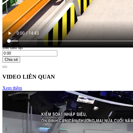
21:35 ngày 24/05/2025
Bắt đầu tại
Chia sẻ
VIDEO LIÊN QUAN
Xem thêm