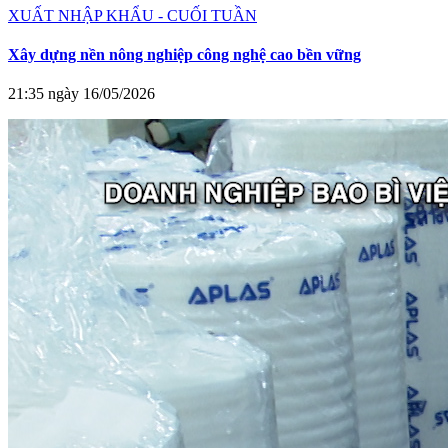
XUẤT NHẬP KHẨU - CUỐI TUẦN
Xây dựng nền nông nghiệp công nghệ cao bền vững
21:35 ngày 16/05/2026