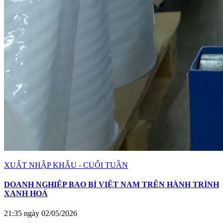
XUẤT NHẬP KHẨU - CUỐI TUẦN
DOANH NGHIỆP BAO BÌ VIỆT NAM TRÊN HÀNH TRÌNH
XANH HOÁ
21:35 ngày 02/05/2026