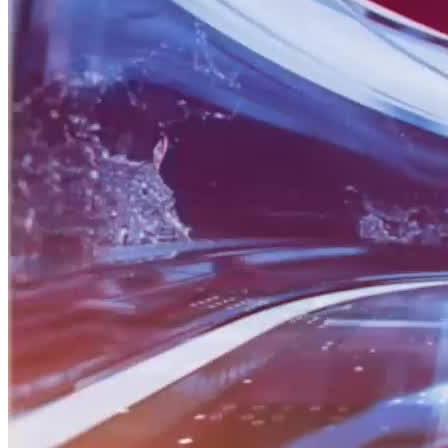
BỮA SÁNG DOANH NHÂN
Nguồn: SCTV8 - VITV
08:30 ngày 25/04/2026