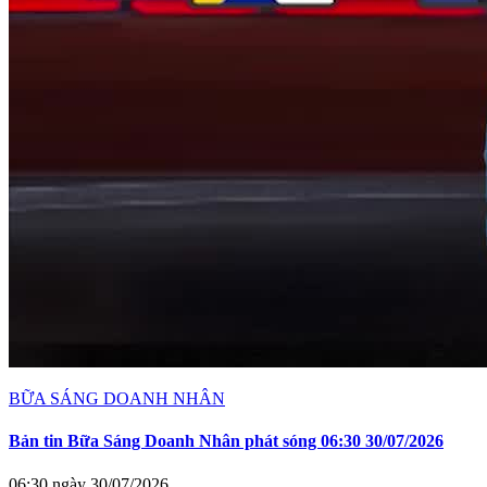
BỮA SÁNG DOANH NHÂN
Bản tin Bữa Sáng Doanh Nhân phát sóng 06:30 30/07/2026
06:30 ngày 30/07/2026