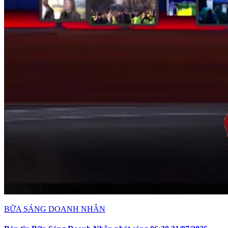
BỮA SÁNG DOANH NHÂN