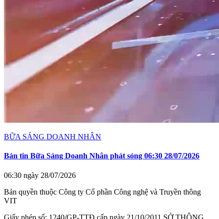
BỮA SÁNG DOANH NHÂN
Bản tin Bữa Sáng Doanh Nhân phát sóng 06:30 28/07/2026
06:30 ngày 28/07/2026
Bản quyền thuộc Công ty Cổ phần Công nghệ và Truyền thông
VIT
Giấy phép số: 1240/GP-TTĐ cấp ngày 21/10/2011 SỞ THÔNG