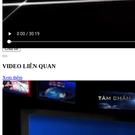
Bắt đầu tại
Chia sẻ
VIDEO LIÊN QUAN
Xem thêm