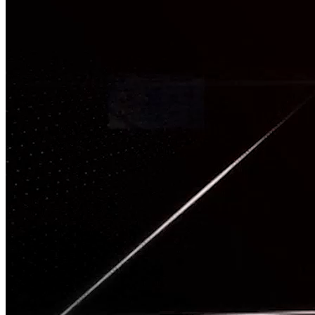
TÂM CHẤN
Nguồn: SCTV8 - VITV
20:00 ngày 24/07/2025