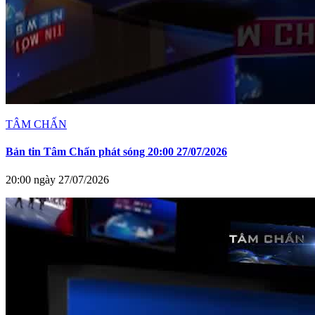
TÂM CHẤN
Bản tin Tâm Chấn phát sóng 20:00 27/07/2026
20:00 ngày 27/07/2026