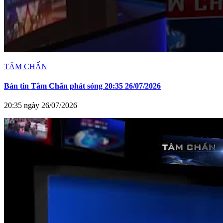
TÂM CHẤN
Bản tin Tâm Chấn phát sóng 20:35 26/07/2026
20:35 ngày 26/07/2026