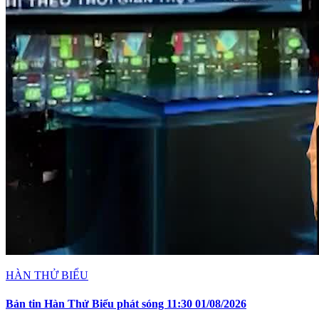
HÀN THỬ BIỂU
Bản tin Hàn Thử Biểu phát sóng 11:30 01/08/2026