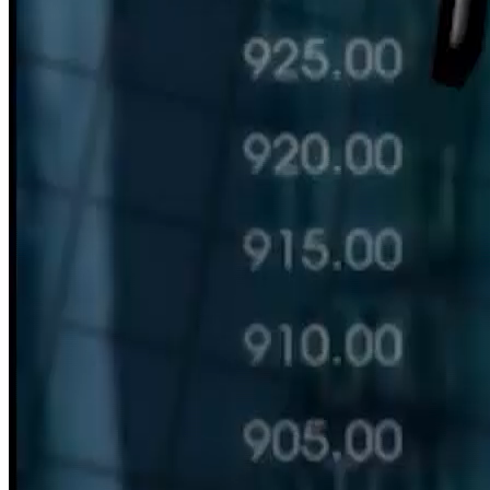
HÀN THỬ BIỂU
Nguồn: SCTV8 - VITV
11:30 ngày 24/06/2023