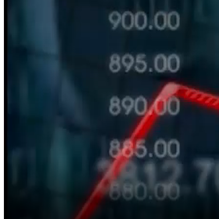
Bắt đầu tại
Chia sẻ
VIDEO LIÊN QUAN
Xem thêm