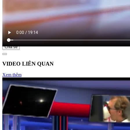
Bắt đầu tại
Chia sẻ
VIDEO LIÊN QUAN
Xem thêm