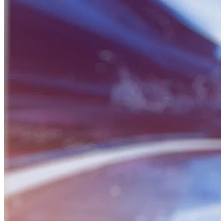
BỮA SÁNG DOANH NHÂN
Nguồn: SCTV8 - VITV
06:30 ngày 23/09/2025