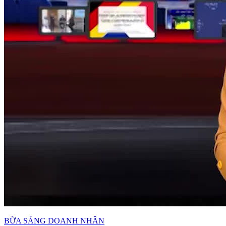
BỮA SÁNG DOANH NHÂN