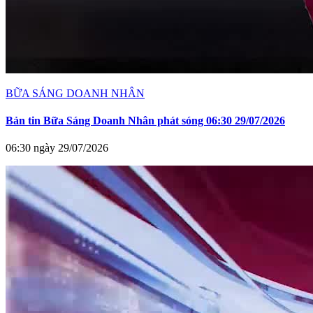
BỮA SÁNG DOANH NHÂN
Bản tin Bữa Sáng Doanh Nhân phát sóng 06:30 29/07/2026
06:30 ngày 29/07/2026