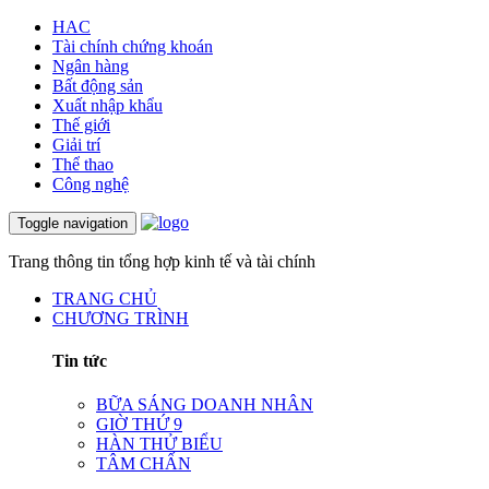
HAC
Tài chính chứng khoán
Ngân hàng
Bất động sản
Xuất nhập khẩu
Thế giới
Giải trí
Thể thao
Công nghệ
Toggle navigation
Trang thông tin tổng hợp kinh tế và tài chính
TRANG CHỦ
CHƯƠNG TRÌNH
Tin tức
BỮA SÁNG DOANH NHÂN
GIỜ THỨ 9
HÀN THỬ BIỂU
TÂM CHẤN