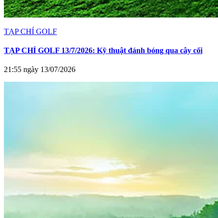
TẠP CHÍ GOLF
TẠP CHÍ GOLF 13/7/2026: Kỹ thuật đánh bóng qua cây cối
21:55 ngày 13/07/2026