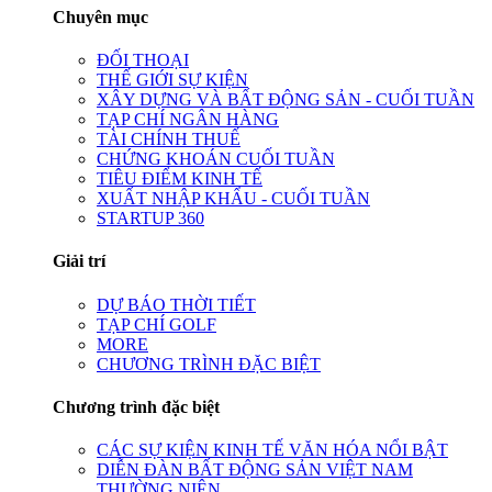
Chuyên mục
ĐỐI THOẠI
THẾ GIỚI SỰ KIỆN
XÂY DỰNG VÀ BẤT ĐỘNG SẢN - CUỐI TUẦN
TẠP CHÍ NGÂN HÀNG
TÀI CHÍNH THUẾ
CHỨNG KHOÁN CUỐI TUẦN
TIÊU ĐIỂM KINH TẾ
XUẤT NHẬP KHẨU - CUỐI TUẦN
STARTUP 360
Giải trí
DỰ BÁO THỜI TIẾT
TẠP CHÍ GOLF
MORE
CHƯƠNG TRÌNH ĐẶC BIỆT
Chương trình đặc biệt
CÁC SỰ KIỆN KINH TẾ VĂN HÓA NỔI BẬT
DIỄN ĐÀN BẤT ĐỘNG SẢN VIỆT NAM
THƯỜNG NIÊN