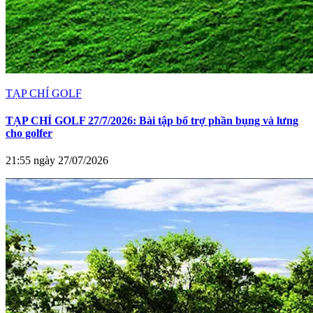
TẠP CHÍ GOLF
TẠP CHÍ GOLF 27/7/2026: Bài tập bổ trợ phần bụng và lưng
cho golfer
21:55 ngày 27/07/2026