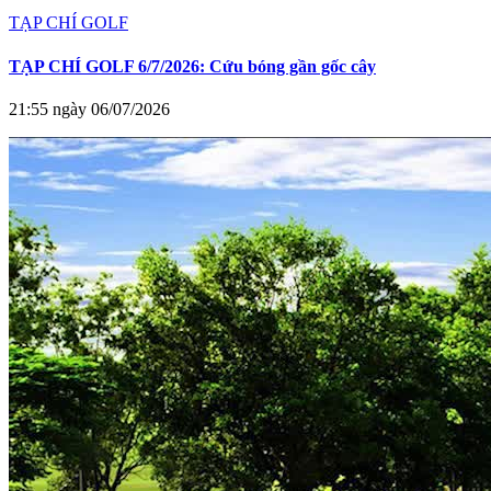
TẠP CHÍ GOLF
TẠP CHÍ GOLF 6/7/2026: Cứu bóng gần gốc cây
21:55 ngày 06/07/2026