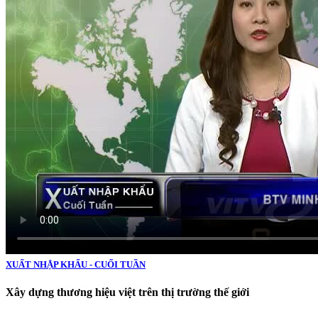
XUẤT NHẬP KHẨU - CUỐI TUẦN
Xây dựng thương hiệu việt trên thị trường thế giới