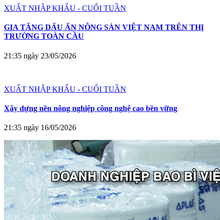
XUẤT NHẬP KHẨU - CUỐI TUẦN
GIA TĂNG DẤU ẤN NÔNG SẢN VIỆT NAM TRÊN THỊ
TRƯỜNG TOÀN CẦU
21:35 ngày 23/05/2026
XUẤT NHẬP KHẨU - CUỐI TUẦN
Xây dựng nền nông nghiệp công nghệ cao bền vững
21:35 ngày 16/05/2026