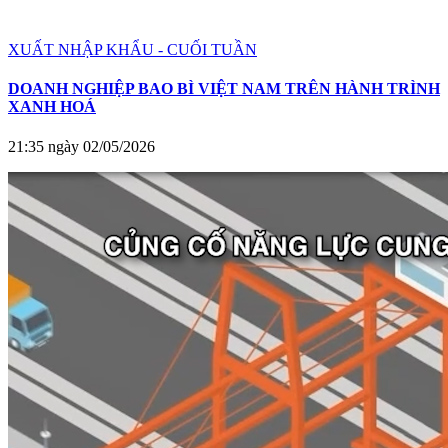
XUẤT NHẬP KHẨU - CUỐI TUẦN
DOANH NGHIỆP BAO BÌ VIỆT NAM TRÊN HÀNH TRÌNH
XANH HOÁ
21:35 ngày 02/05/2026