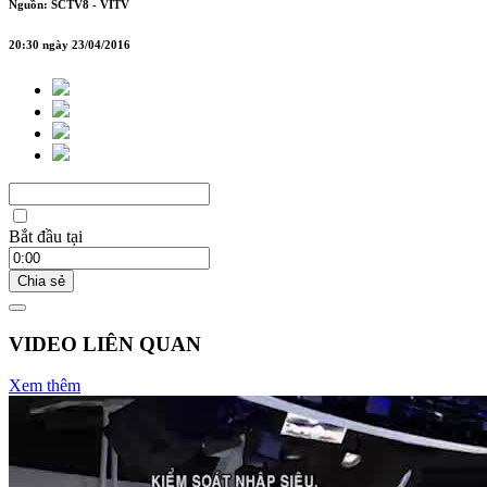
Nguồn: SCTV8 - VITV
20:30 ngày 23/04/2016
Bắt đầu tại
Chia sẻ
VIDEO LIÊN QUAN
Xem thêm