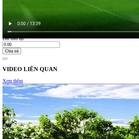
Bắt đầu tại
Chia sẻ
VIDEO LIÊN QUAN
Xem thêm