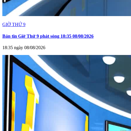
GIỜ THỨ 9
Bản tin Giờ Thứ 9 phát sóng 18:35 08/08/2026
18:35 ngày 08/08/2026