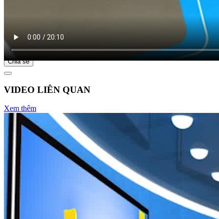
Bắt đầu tại
Chia sẻ
VIDEO LIÊN QUAN
Xem thêm