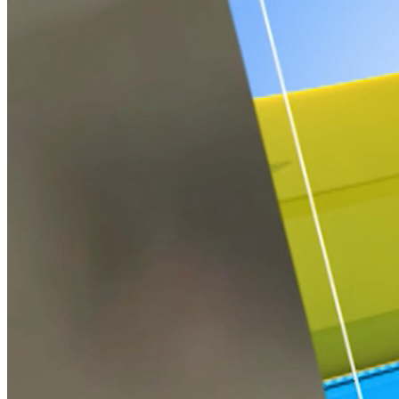
GIỜ THỨ 9
Nguồn: SCTV8 - VITV
18:35 ngày 22/04/2026