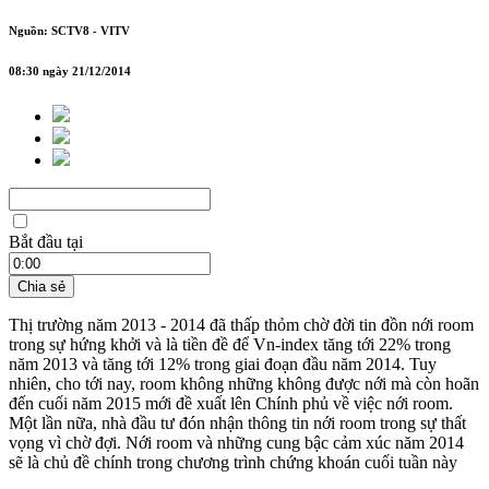
Nguồn: SCTV8 - VITV
08:30 ngày 21/12/2014
Bắt đầu tại
Chia sẻ
Thị trường năm 2013 - 2014 đã thấp thỏm chờ đời tin đồn nới room
trong sự hứng khởi và là tiền đề để Vn-index tăng tới 22% trong
năm 2013 và tăng tới 12% trong giai đoạn đầu năm 2014. Tuy
nhiên, cho tới nay, room không những không được nới mà còn hoãn
đến cuối năm 2015 mới đề xuất lên Chính phủ về việc nới room.
Một lần nữa, nhà đầu tư đón nhận thông tin nới room trong sự thất
vọng vì chờ đợi. Nới room và những cung bậc cảm xúc năm 2014
sẽ là chủ đề chính trong chương trình chứng khoán cuối tuần này