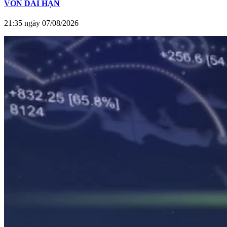
VỐN DÀI HẠN
21:35 ngày 07/08/2026