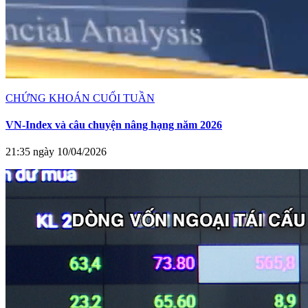
CHỨNG KHOÁN CUỐI TUẦN
VN-Index và câu chuyện nâng hạng năm 2026
21:35 ngày 10/04/2026