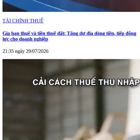
TÀI CHÍNH THUẾ
Gia hạn thuế và tiền thuê đất: Tăng dư địa dòng tiền, tiếp động
lực cho doanh nghiệp
21:35 ngày 29/07/2026