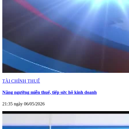
TÀI CHÍNH THUẾ
Nâng ngưỡng miễn thuế, tiếp sức hộ kinh doanh
21:35 ngày 06/05/2026