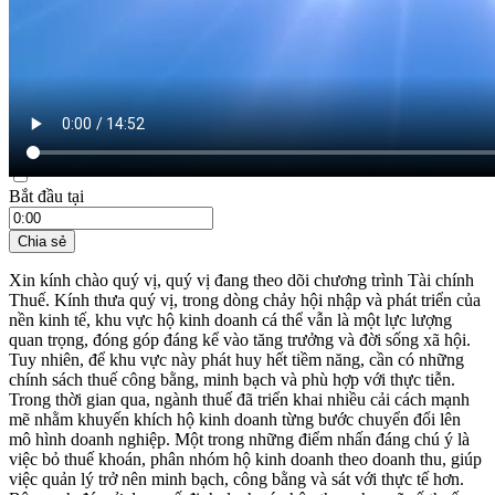
21:35 ngày 20/08/2025
Bắt đầu tại
Chia sẻ
Xin kính chào quý vị, quý vị đang theo dõi chương trình Tài chính
Thuế. Kính thưa quý vị, trong dòng chảy hội nhập và phát triển của
nền kinh tế, khu vực hộ kinh doanh cá thể vẫn là một lực lượng
quan trọng, đóng góp đáng kể vào tăng trưởng và đời sống xã hội.
Tuy nhiên, để khu vực này phát huy hết tiềm năng, cần có những
chính sách thuế công bằng, minh bạch và phù hợp với thực tiễn.
Trong thời gian qua, ngành thuế đã triển khai nhiều cải cách mạnh
mẽ nhằm khuyến khích hộ kinh doanh từng bước chuyển đổi lên
mô hình doanh nghiệp. Một trong những điểm nhấn đáng chú ý là
việc bỏ thuế khoán, phân nhóm hộ kinh doanh theo doanh thu, giúp
việc quản lý trở nên minh bạch, công bằng và sát với thực tế hơn.