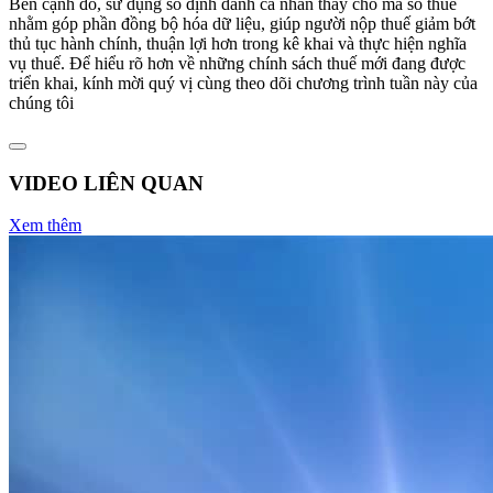
Bên cạnh đó, sử dụng số định danh cá nhân thay cho mã số thuế
nhằm góp phần đồng bộ hóa dữ liệu, giúp người nộp thuế giảm bớt
thủ tục hành chính, thuận lợi hơn trong kê khai và thực hiện nghĩa
vụ thuế. Để hiểu rõ hơn về những chính sách thuế mới đang được
triển khai, kính mời quý vị cùng theo dõi chương trình tuần này của
chúng tôi
VIDEO LIÊN QUAN
Xem thêm