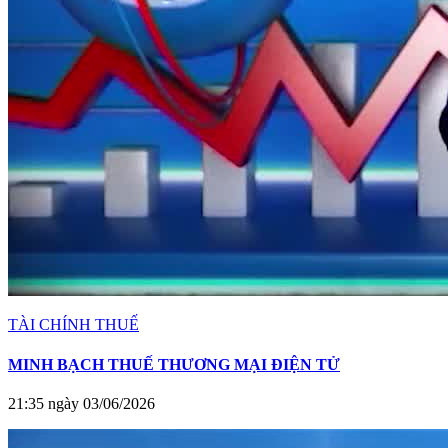
TÀI CHÍNH THUẾ
MINH BẠCH THUẾ THƯƠNG MẠI ĐIỆN TỬ
21:35 ngày 03/06/2026