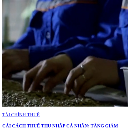
TÀI CHÍNH THUẾ
CẢI CÁCH THUẾ THU NHẬP CÁ NHÂN: TĂNG GIẢM