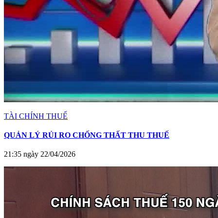
TÀI CHÍNH THUẾ
QUẢN LÝ RỦI RO CHỐNG THẤT THU THUẾ
21:35 ngày 22/04/2026