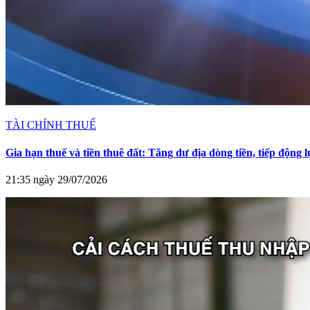
TÀI CHÍNH THUẾ
Gia hạn thuế và tiền thuê đất: Tăng dư địa dòng tiền, tiếp động
21:35 ngày 29/07/2026