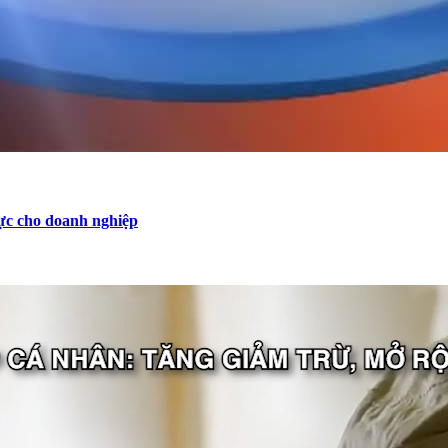
 lực cho doanh nghiệp