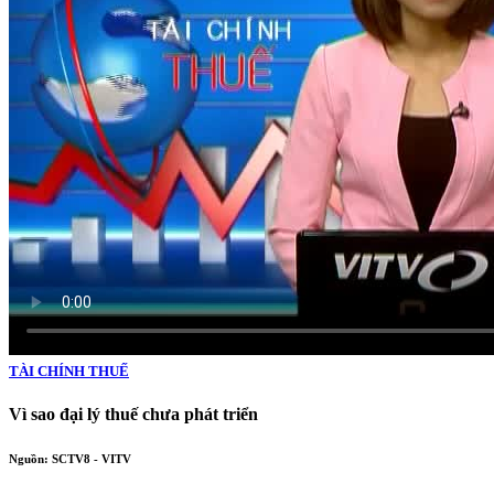
TÀI CHÍNH THUẾ
Vì sao đại lý thuế chưa phát triển
Nguồn: SCTV8 - VITV