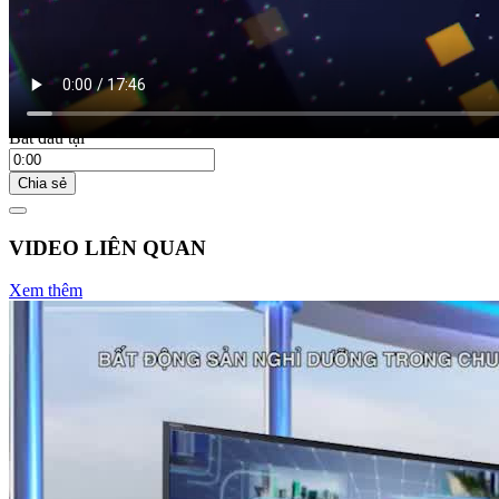
Bắt đầu tại
Chia sẻ
VIDEO LIÊN QUAN
Xem thêm