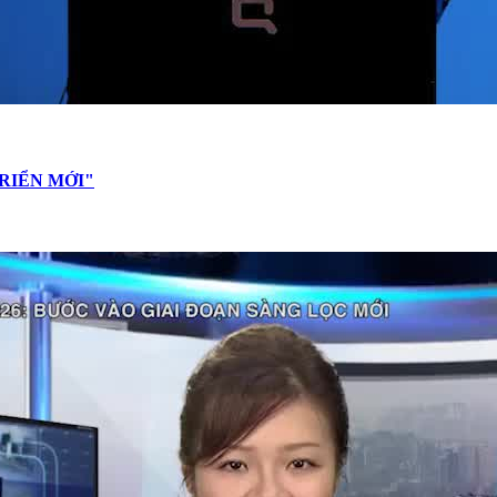
RIỂN MỚI"