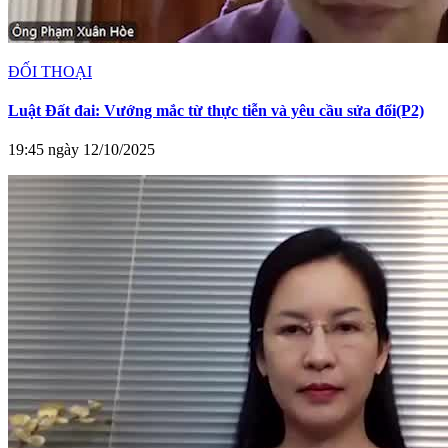
ĐỐI THOẠI
Luật Đất đai: Vướng mắc từ thực tiễn và yêu cầu sửa đổi(P2)
19:45 ngày 12/10/2025