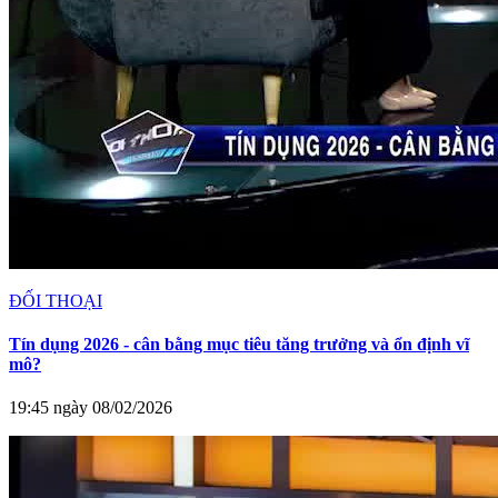
ĐỐI THOẠI
Tín dụng 2026 - cân bằng mục tiêu tăng trưởng và ổn định vĩ
mô?
19:45 ngày 08/02/2026