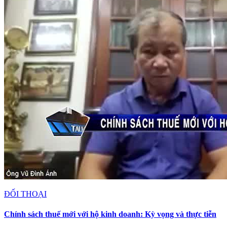
ĐỐI THOẠI
Chính sách thuế mới với hộ kinh doanh: Kỳ vọng và thực tiễn