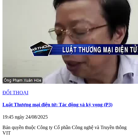
ĐỐI THOẠI
Luật Thương mại điện tử: Tác động và kỳ vọng (P3)
19:45 ngày 24/08/2025
Bản quyền thuộc Công ty Cổ phần Công nghệ và Truyền thông
VIT