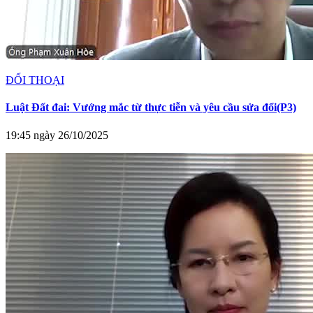
ĐỐI THOẠI
Luật Đất đai: Vướng mắc từ thực tiễn và yêu cầu sửa đổi(P3)
19:45 ngày 26/10/2025