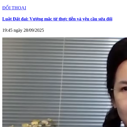
ĐỐI THOẠI
Luật Đất đai: Vướng mắc từ thực tiễn và yêu cầu sửa đổi
19:45 ngày 28/09/2025