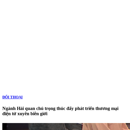
ĐỐI THOẠI
Ngành Hải quan chú trọng thúc đẩy phát triển thương mại
điện tử xuyên biên giới
Nguồn: SCTV8 - VITV