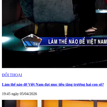
ĐỐI THOẠI
Làm thế nào để Việt Nam đạt mục tiêu tăng trưởng hai con số?
19:45 ngày 05/04/2026