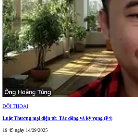
ĐỐI THOẠI
Luật Thương mại điện tử: Tác động và kỳ vọng (P4)
19:45 ngày 14/09/2025