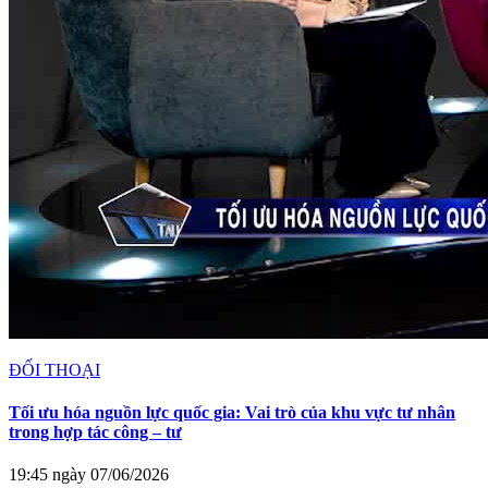
ĐỐI THOẠI
Tối ưu hóa nguồn lực quốc gia: Vai trò của khu vực tư nhân
trong hợp tác công – tư
19:45 ngày 07/06/2026