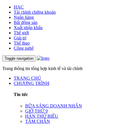
HAC
Tài chính chứng khoán
Ngân hàng
Bất động sản
Xuất nhập khẩu
Thế giới
Giải trí
Thể thao
Công nghệ
Toggle navigation
Trang thông tin tổng hợp kinh tế và tài chính
TRANG CHỦ
CHƯƠNG TRÌNH
Tin tức
BỮA SÁNG DOANH NHÂN
GIỜ THỨ 9
HÀN THỬ BIỂU
TÂM CHẤN