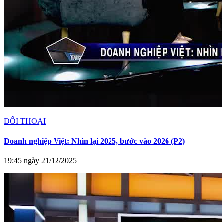
ĐỐI THOẠI
Doanh nghiệp Việt: Nhìn lại 2025, bước vào 2026 (P2)
19:45 ngày 21/12/2025