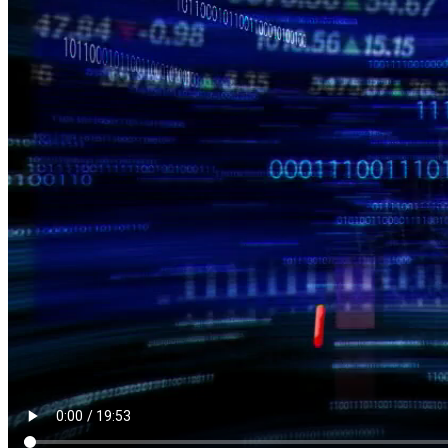
HÀN THỬ BIỂU
Nguồn: SCTV8 - VITV