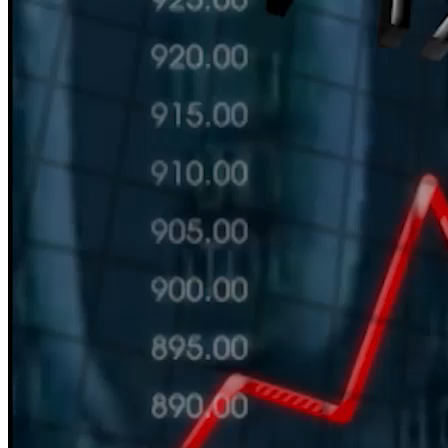
HÀN THỬ BIỂU
Nguồn: SCTV8 - VITV
11:30 ngày 19/06/2025