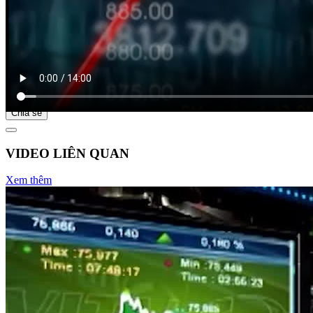
Bắt đầu tại
Chia sẻ
VIDEO LIÊN QUAN
Xem thêm