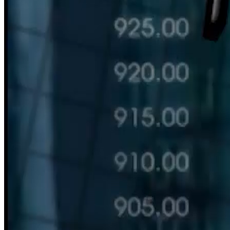
HÀN THỬ BIỂU
Nguồn: SCTV8 - VITV
11:30 ngày 19/06/2023