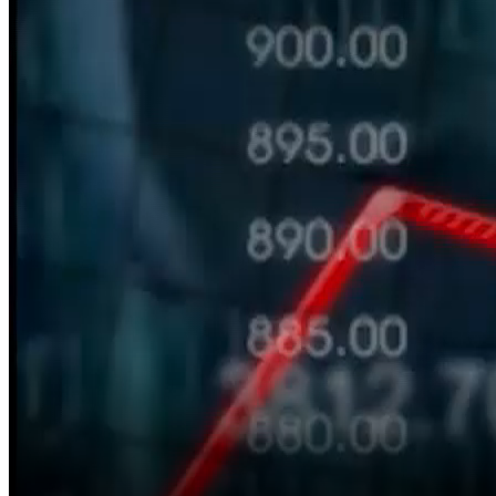
Bắt đầu tại
Chia sẻ
VIDEO LIÊN QUAN
Xem thêm