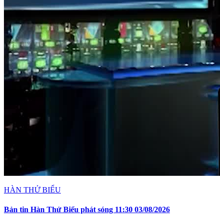
HÀN THỬ BIỂU
Bản tin Hàn Thử Biểu phát sóng 11:30 03/08/2026