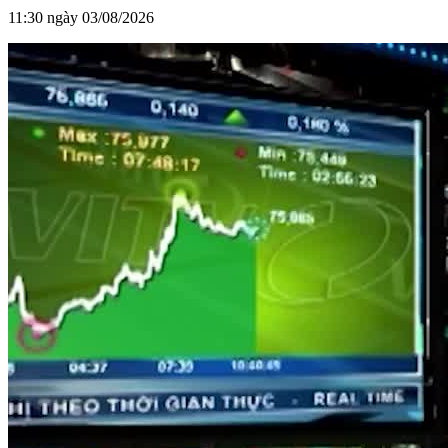
11:30 ngày 03/08/2026