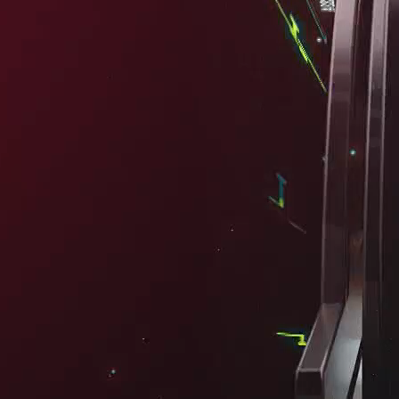
 ĐỘNG SẢN