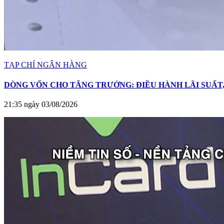
TẠP CHÍ NGÂN HÀNG
DÒNG VỐN CHO TĂNG TRƯỞNG: ĐIỀU HÀNH LÃI SUẤT,
21:35 ngày 03/08/2026