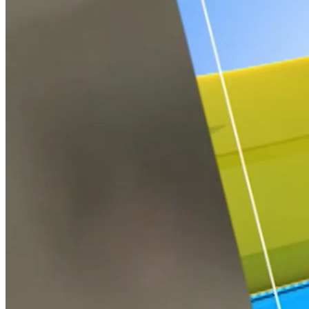
GIỜ THỨ 9
Nguồn: SCTV8 - VITV
18:35 ngày 19/04/2025