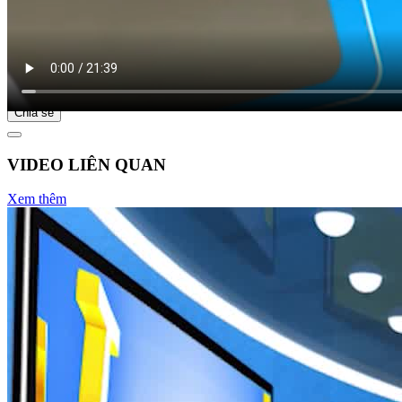
Bắt đầu tại
Chia sẻ
VIDEO LIÊN QUAN
Xem thêm