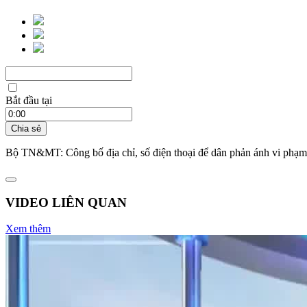
Bắt đầu tại
Chia sẻ
Bộ TN&MT: Công bố địa chỉ, số điện thoại để dân phản ánh vi phạm
VIDEO LIÊN QUAN
Xem thêm