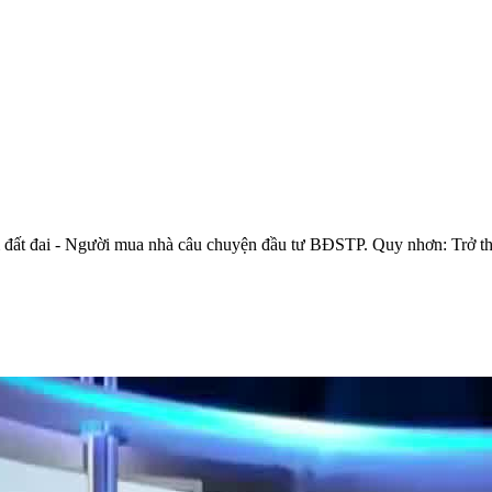
 đất đai - Người mua nhà câu chuyện đầu tư BĐSTP. Quy nhơn: Trở th