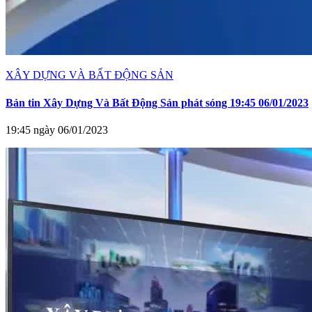
XÂY DỰNG VÀ BẤT ĐỘNG SẢN
Bản tin Xây Dựng Và Bất Động Sản phát sóng 19:45 06/01/2023
19:45 ngày 06/01/2023