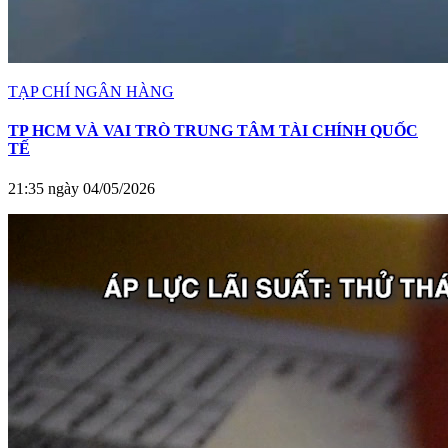
TẠP CHÍ NGÂN HÀNG
TP HCM VÀ VAI TRÒ TRUNG TÂM TÀI CHÍNH QUỐC
TẾ
21:35 ngày 04/05/2026