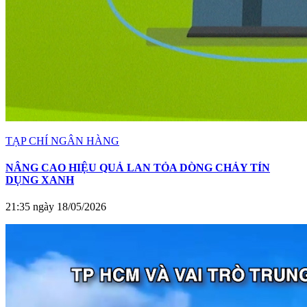
TẠP CHÍ NGÂN HÀNG
NÂNG CAO HIỆU QUẢ LAN TỎA DÒNG CHẢY TÍN
DỤNG XANH
21:35 ngày 18/05/2026