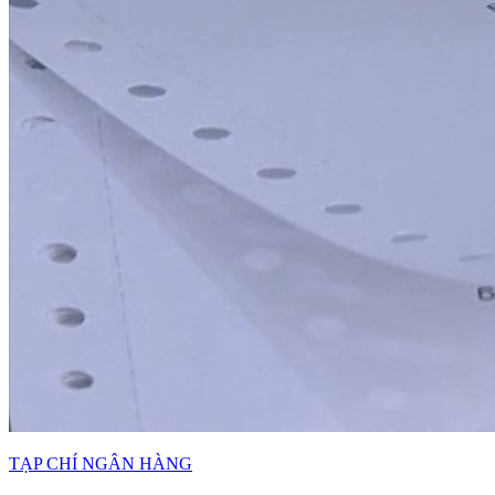
TẠP CHÍ NGÂN HÀNG