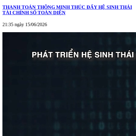
THANH TOÁN THÔNG MINH THÚC ĐẨY HỆ SINH THÁI
TÀI CHÍNH SỐ TOÀN DIỆN
21:35 ngày 15/06/2026