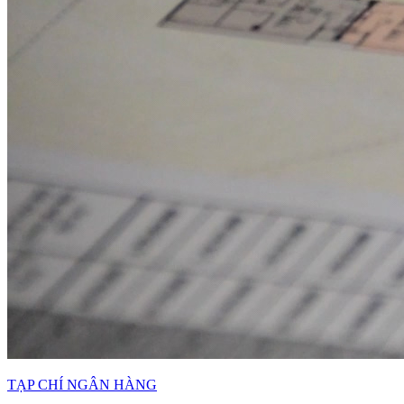
TẠP CHÍ NGÂN HÀNG