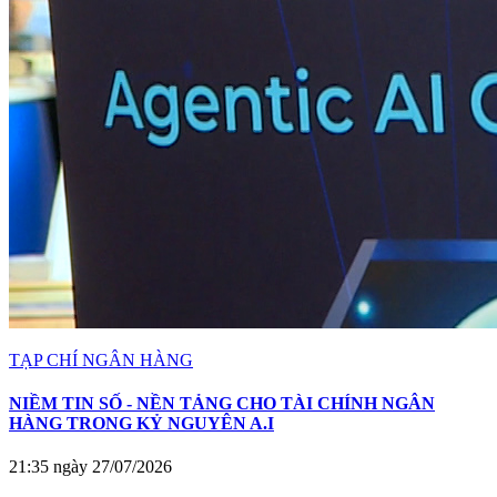
TẠP CHÍ NGÂN HÀNG
NIỀM TIN SỐ - NỀN TẢNG CHO TÀI CHÍNH NGÂN
HÀNG TRONG KỶ NGUYÊN A.I
21:35 ngày 27/07/2026