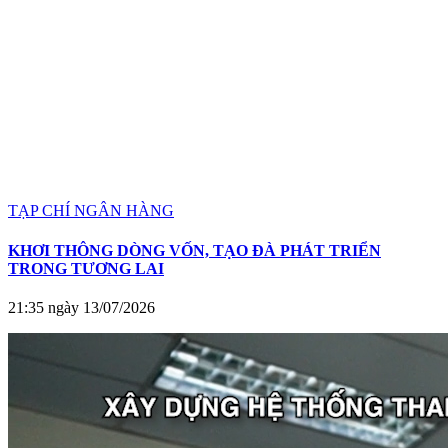
TẠP CHÍ NGÂN HÀNG
KHƠI THÔNG DÒNG VỐN, TẠO ĐÀ PHÁT TRIỂN
TRONG TƯƠNG LAI
21:35 ngày 13/07/2026