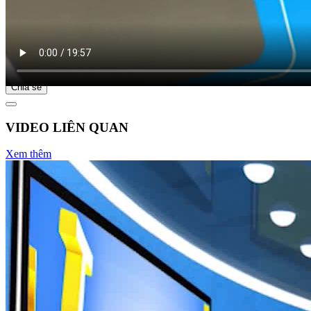
Bắt đầu tại
Chia sẻ
VIDEO LIÊN QUAN
Xem thêm