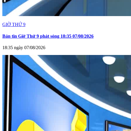
GIỜ THỨ 9
Bản tin Giờ Thứ 9 phát sóng 18:35 07/08/2026
18:35 ngày 07/08/2026