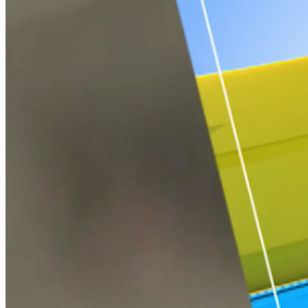
GIỜ THỨ 9
Nguồn: SCTV8 - VITV
18:35 ngày 18/06/2025