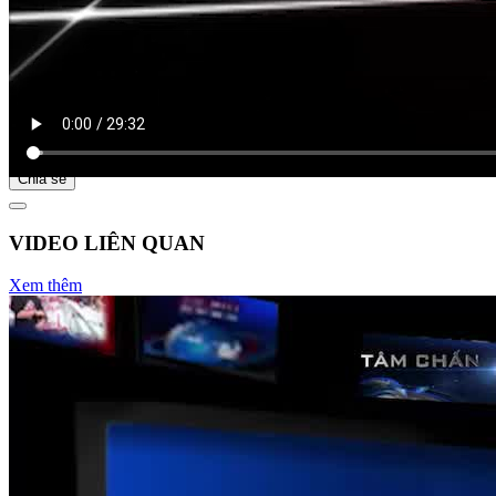
Bắt đầu tại
Chia sẻ
VIDEO LIÊN QUAN
Xem thêm