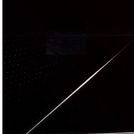
TÂM CHẤN
Nguồn: SCTV8 - VITV
20:00 ngày 18/05/2026