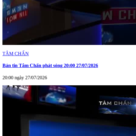
TÂM CHẤN
Bản tin Tâm Chấn phát sóng 20:00 27/07/2026
20:00 ngày 27/07/2026