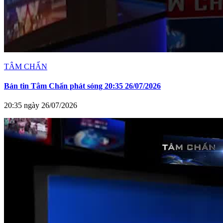
TÂM CHẤN
Bản tin Tâm Chấn phát sóng 20:35 26/07/2026
20:35 ngày 26/07/2026