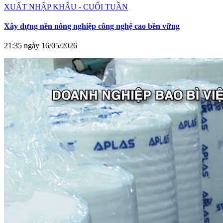
XUẤT NHẬP KHẨU - CUỐI TUẦN
Xây dựng nền nông nghiệp công nghệ cao bền vững
21:35 ngày 16/05/2026