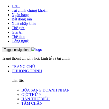
HAC
Tài chính chứng khoán
Ngân hàng
Bất động sản
Xuất nhập khẩu
Thế giới
Giải trí
Thể thao
Công nghệ
Toggle navigation
Trang thông tin tổng hợp kinh tế và tài chính
TRANG CHỦ
CHƯƠNG TRÌNH
Tin tức
BỮA SÁNG DOANH NHÂN
GIỜ THỨ 9
HÀN THỬ BIỂU
TÂM CHẤN