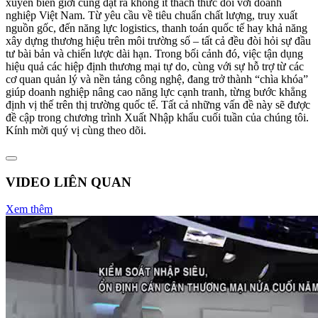
xuyên biên giới cũng đặt ra không ít thách thức đối với doanh
nghiệp Việt Nam. Từ yêu cầu về tiêu chuẩn chất lượng, truy xuất
nguồn gốc, đến năng lực logistics, thanh toán quốc tế hay khả năng
xây dựng thương hiệu trên môi trường số – tất cả đều đòi hỏi sự đầu
tư bài bản và chiến lược dài hạn. Trong bối cảnh đó, việc tận dụng
hiệu quả các hiệp định thương mại tự do, cùng với sự hỗ trợ từ các
cơ quan quản lý và nền tảng công nghệ, đang trở thành “chìa khóa”
giúp doanh nghiệp nâng cao năng lực cạnh tranh, từng bước khẳng
định vị thế trên thị trường quốc tế. Tất cả những vấn đề này sẽ được
đề cập trong chương trình Xuất Nhập khẩu cuối tuần của chúng tôi.
Kính mời quý vị cùng theo dõi.
VIDEO LIÊN QUAN
Xem thêm