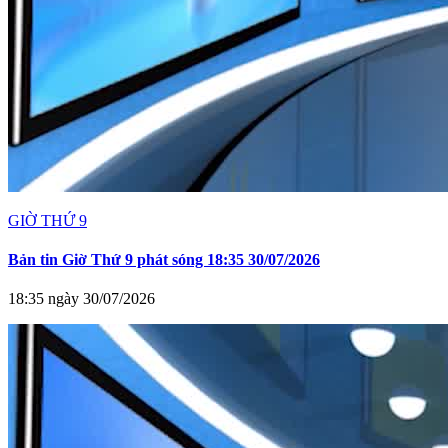
GIỜ THỨ 9
Bản tin Giờ Thứ 9 phát sóng 18:35 30/07/2026
18:35 ngày 30/07/2026