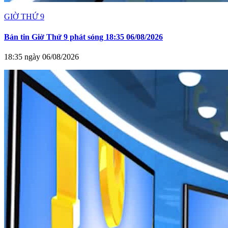
GIỜ THỨ 9
Bản tin Giờ Thứ 9 phát sóng 18:35 06/08/2026
18:35 ngày 06/08/2026