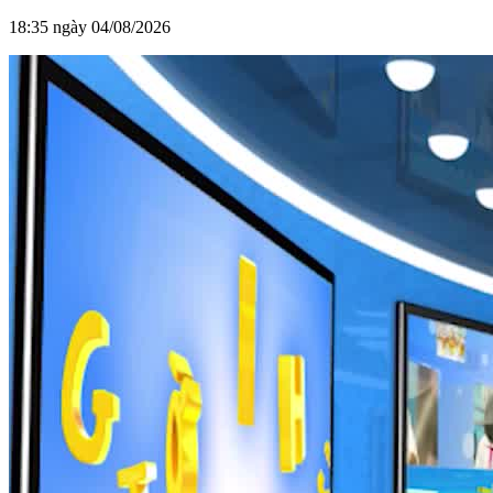
18:35 ngày 04/08/2026