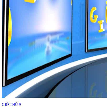
GIỜ THỨ 9