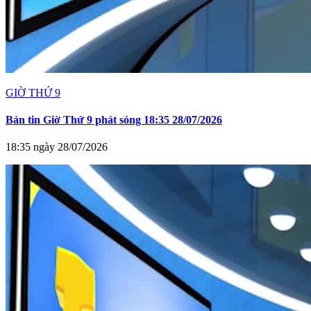
GIỜ THỨ 9
Bản tin Giờ Thứ 9 phát sóng 18:35 28/07/2026
18:35 ngày 28/07/2026