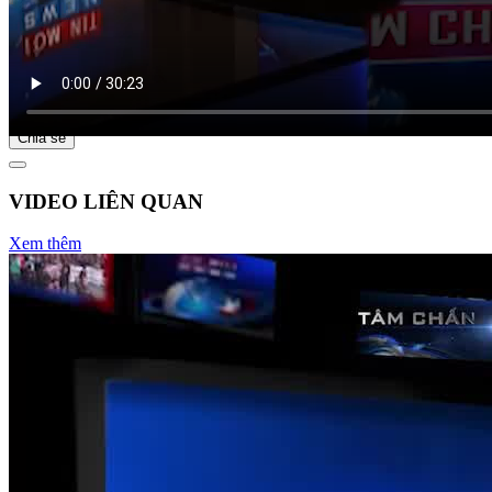
Bắt đầu tại
Chia sẻ
VIDEO LIÊN QUAN
Xem thêm