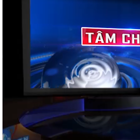
TÂM CHẤN
Nguồn: SCTV8 - VITV
20:35 ngày 17/05/2026