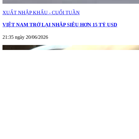
XUẤT NHẬP KHẨU - CUỐI TUẦN
VIỆT NAM TRỞ LẠI NHẬP SIÊU HƠN 15 TỶ USD
21:35 ngày 20/06/2026