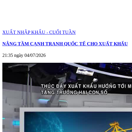
XUẤT NHẬP KHẨU - CUỐI TUẦN
NÂNG TẦM CẠNH TRANH QUỐC TẾ CHO XUẤT KHẨU
21:35 ngày 04/07/2026