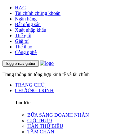
HAC
Tài chính chứng khoán
Ngân hàng
Bất động sản
Xuất nhập khẩu
Thế giới
Giải trí
Thể thao
Công nghệ
Toggle navigation
Trang thông tin tổng hợp kinh tế và tài chính
TRANG CHỦ
CHƯƠNG TRÌNH
Tin tức
BỮA SÁNG DOANH NHÂN
GIỜ THỨ 9
HÀN THỬ BIỂU
TÂM CHẤN