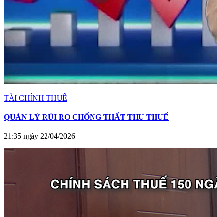
TÀI CHÍNH THUẾ
QUẢN LÝ RỦI RO CHỐNG THẤT THU THUẾ
21:35 ngày 22/04/2026