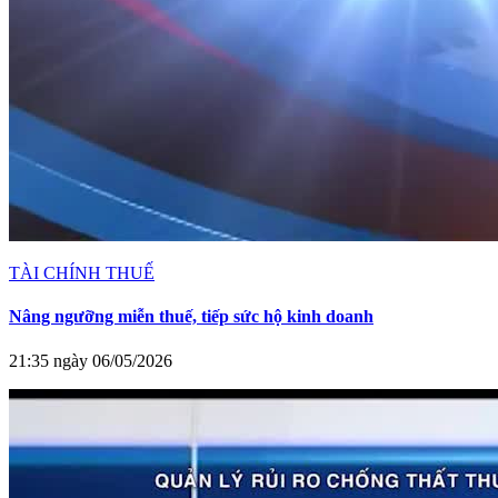
TÀI CHÍNH THUẾ
Nâng ngưỡng miễn thuế, tiếp sức hộ kinh doanh
21:35 ngày 06/05/2026