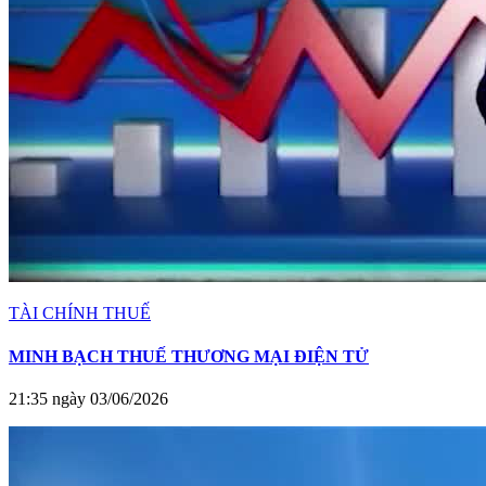
TÀI CHÍNH THUẾ
MINH BẠCH THUẾ THƯƠNG MẠI ĐIỆN TỬ
21:35 ngày 03/06/2026