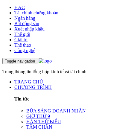
HAC
Tài chính chứng khoán
Ngân hàng
Bất động sản
Xuất nhập khẩu
Thế giới
Giải trí
Thể thao
Công nghệ
Toggle navigation
Trang thông tin tổng hợp kinh tế và tài chính
TRANG CHỦ
CHƯƠNG TRÌNH
Tin tức
BỮA SÁNG DOANH NHÂN
GIỜ THỨ 9
HÀN THỬ BIỂU
TÂM CHẤN