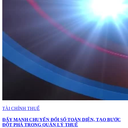
TÀI CHÍNH THUẾ
ĐẨY MẠNH CHUYỂN ĐỔI SỐ TOÀN DIỆN, TẠO BƯỚC
ĐỘT PHÁ TRONG QUẢN LÝ THUẾ