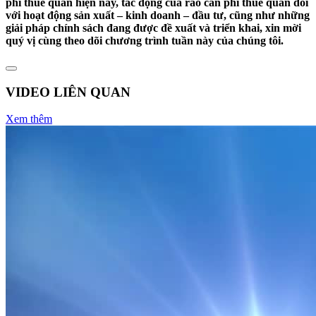
phi thuế quan hiện nay, tác động của rào cản phi thuế quan đối
với hoạt động sản xuất – kinh doanh – đầu tư, cũng như những
giải pháp chính sách đang được đề xuất và triển khai, xin mời
quý vị cùng theo dõi chương trình tuần này của chúng tôi.
VIDEO LIÊN QUAN
Xem thêm