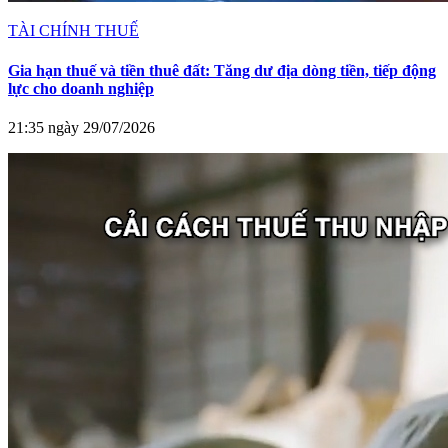
TÀI CHÍNH THUẾ
Gia hạn thuế và tiền thuê đất: Tăng dư địa dòng tiền, tiếp động
lực cho doanh nghiệp
21:35 ngày 29/07/2026