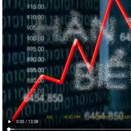
HÀN THỬ BIỂU
Nguồn: SCTV8 - VITV