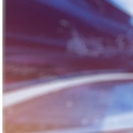
BỮA SÁNG DOANH NHÂN
Nguồn: SCTV8 - VITV
06:30 ngày 16/06/2025