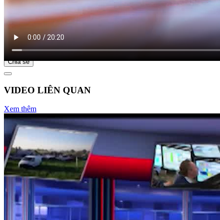
Bắt đầu tại
Chia sẻ
VIDEO LIÊN QUAN
Xem thêm