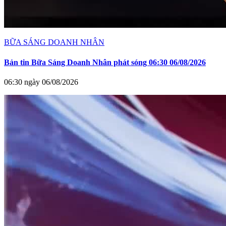
BỮA SÁNG DOANH NHÂN
Bản tin Bữa Sáng Doanh Nhân phát sóng 06:30 06/08/2026
06:30 ngày 06/08/2026