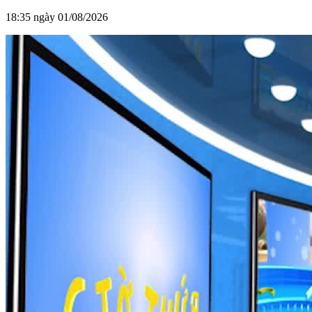
18:35 ngày 01/08/2026