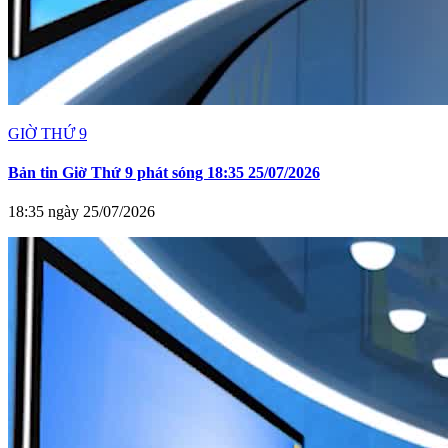
GIỜ THỨ 9
Bản tin Giờ Thứ 9 phát sóng 18:35 25/07/2026
18:35 ngày 25/07/2026