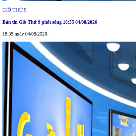
GIỜ THỨ 9
Bản tin Giờ Thứ 9 phát sóng 18:35 04/08/2026
18:35 ngày 04/08/2026