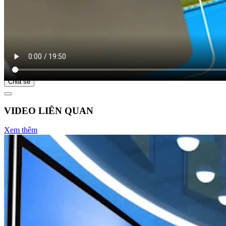
Bắt đầu tại
Chia sẻ
VIDEO LIÊN QUAN
Xem thêm