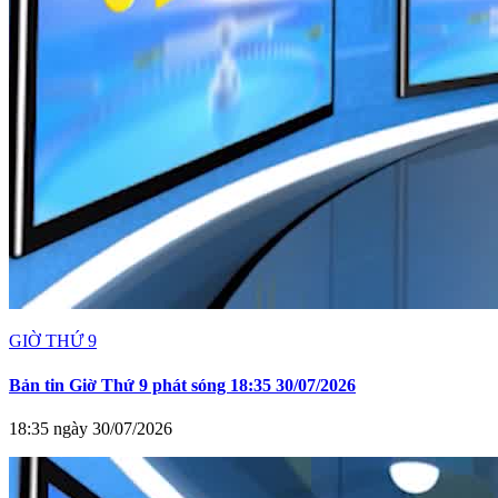
GIỜ THỨ 9
Bản tin Giờ Thứ 9 phát sóng 18:35 30/07/2026
18:35 ngày 30/07/2026