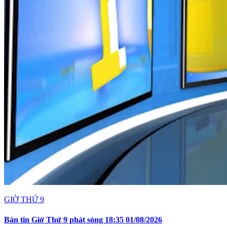
GIỜ THỨ 9
Bản tin Giờ Thứ 9 phát sóng 18:35 01/08/2026