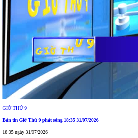
GIỜ THỨ 9
Bản tin Giờ Thứ 9 phát sóng 18:35 31/07/2026
18:35 ngày 31/07/2026