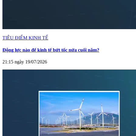
TIÊU ĐIỂM KINH TẾ
Động lực nào để kinh tế bứt tốc nửa cuối năm?
21:15 ngày 19/07/2026