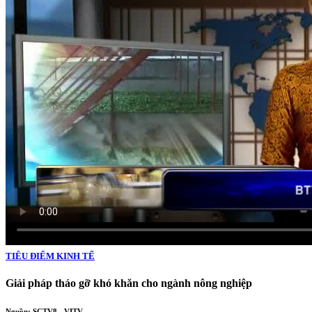
TIÊU ĐIỂM KINH TẾ
Giải pháp tháo gỡ khó khăn cho ngành nông nghiệp
Nguồn: SCTV8 - VITV