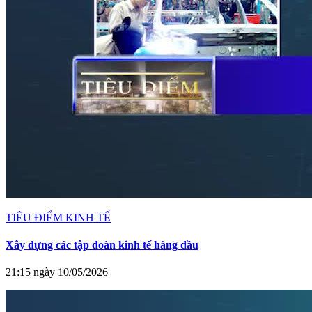
TIÊU ĐIỂM KINH TẾ
Xây dựng các tập đoàn kinh tế hàng đầu
21:15 ngày 10/05/2026