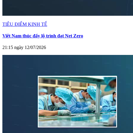
TIÊU ĐIỂM KINH TẾ
Việt Nam thúc đẩy lộ trình đạt Net Zero
21:15 ngày 12/07/2026