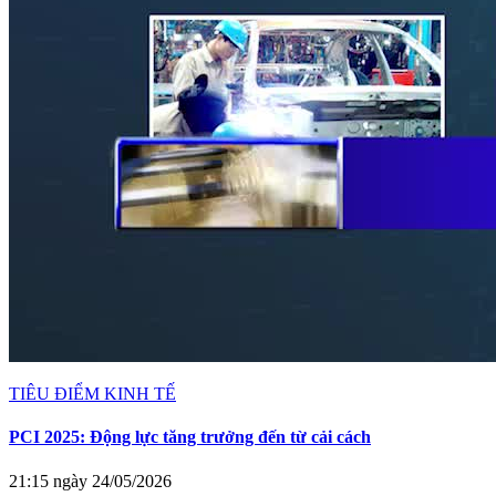
TIÊU ĐIỂM KINH TẾ
PCI 2025: Động lực tăng trưởng đến từ cải cách
21:15 ngày 24/05/2026