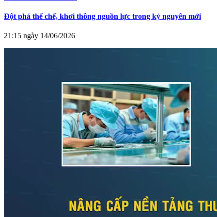
Đột phá thể chế, khơi thông nguồn lực trong kỷ nguyên mới
21:15 ngày 14/06/2026