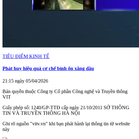
TIÊU ĐIỂM KINH TẾ
Phát huy hiệu quả cơ chế bình ổn xăng dầu
21:15 ngày 05/04/2026
Bản quyền thuộc Công ty Cổ phần Công nghệ và Truyền thông
VIT
Giấy phép số: 1240/GP-TTĐ cấp ngày 21/10/2011 SỞ THÔNG
TIN VÀ TRUYỀN THÔNG HÀ NỘI
Ghi rõ nguồn "vitv.vn" khi bạn phát hành lại thông tin từ website
này