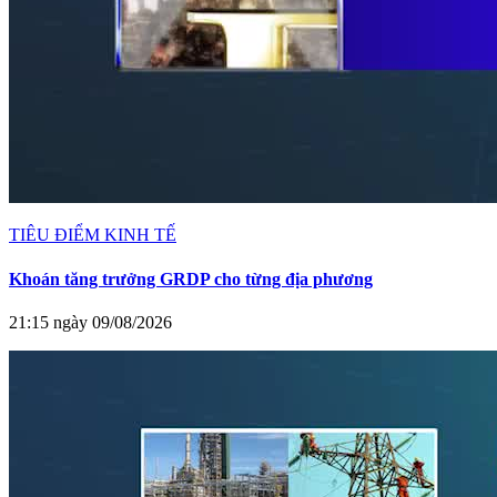
TIÊU ĐIỂM KINH TẾ
Khoán tăng trưởng GRDP cho từng địa phương
21:15 ngày 09/08/2026