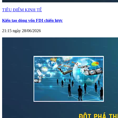
TIÊU ĐIỂM KINH TẾ
Kiến tạo dòng vốn FDI chiến lược
21:15 ngày 28/06/2026