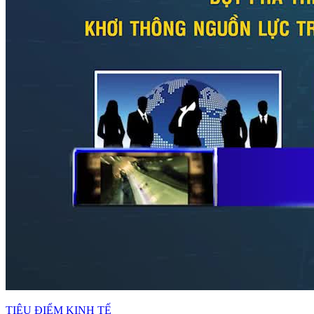
TIÊU ĐIỂM KINH TẾ