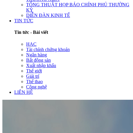
TỔNG THUẬT HỌP BÁO CHÍNH PHỦ THƯỜNG
KỲ
DIỄN ĐÀN KINH TẾ
TIN TỨC
Tin tức - Bài viết
HAC
Tài chính chứng khoán
Ngân hàng
Bất động sản
Xuất nhập khẩu
Thế giới
Giải trí
Thể thao
Công nghệ
LIÊN HỆ