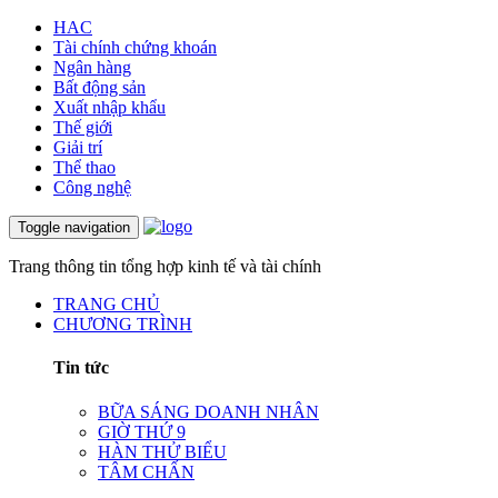
HAC
Tài chính chứng khoán
Ngân hàng
Bất động sản
Xuất nhập khẩu
Thế giới
Giải trí
Thể thao
Công nghệ
Toggle navigation
Trang thông tin tổng hợp kinh tế và tài chính
TRANG CHỦ
CHƯƠNG TRÌNH
Tin tức
BỮA SÁNG DOANH NHÂN
GIỜ THỨ 9
HÀN THỬ BIỂU
TÂM CHẤN