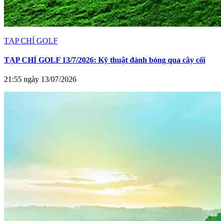
TẠP CHÍ GOLF
TẠP CHÍ GOLF 13/7/2026: Kỹ thuật đánh bóng qua cây cối
21:55 ngày 13/07/2026