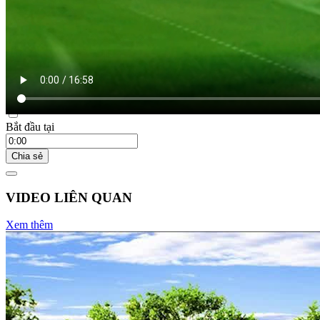
21:55 ngày 16/02/2026
Bắt đầu tại
Chia sẻ
VIDEO LIÊN QUAN
Xem thêm