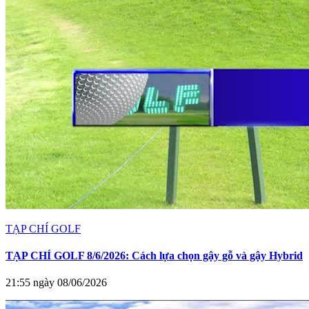
TẠP CHÍ GOLF
TẠP CHÍ GOLF 8/6/2026: Cách lựa chọn gậy gỗ và gậy Hybrid
21:55 ngày 08/06/2026