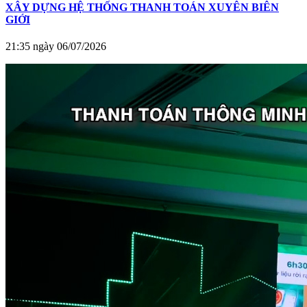
XÂY DỰNG HỆ THỐNG THANH TOÁN XUYÊN BIÊN
GIỚI
21:35 ngày 06/07/2026