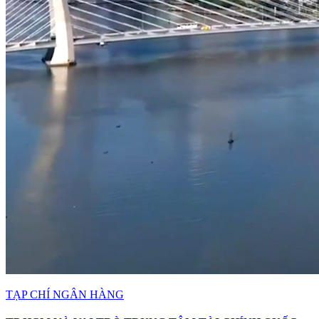
TẠP CHÍ NGÂN HÀNG