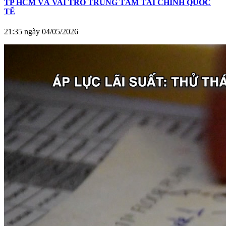
TP HCM VÀ VAI TRÒ TRUNG TÂM TÀI CHÍNH QUỐC
TẾ
21:35 ngày 04/05/2026