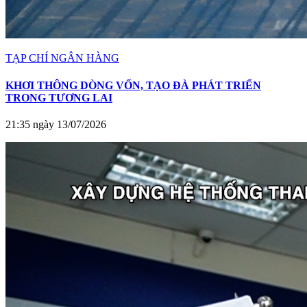
TẠP CHÍ NGÂN HÀNG
KHƠI THÔNG DÒNG VỐN, TẠO ĐÀ PHÁT TRIỂN
TRONG TƯƠNG LAI
21:35 ngày 13/07/2026