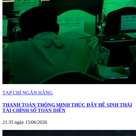
TẠP CHÍ NGÂN HÀNG
THANH TOÁN THÔNG MINH THÚC ĐẨY HỆ SINH THÁI
TÀI CHÍNH SỐ TOÀN DIỆN
21:35 ngày 15/06/2026