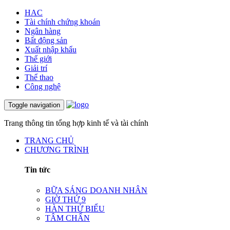
HAC
Tài chính chứng khoán
Ngân hàng
Bất động sản
Xuất nhập khẩu
Thế giới
Giải trí
Thể thao
Công nghệ
Toggle navigation
Trang thông tin tổng hợp kinh tế và tài chính
TRANG CHỦ
CHƯƠNG TRÌNH
Tin tức
BỮA SÁNG DOANH NHÂN
GIỜ THỨ 9
HÀN THỬ BIỂU
TÂM CHẤN