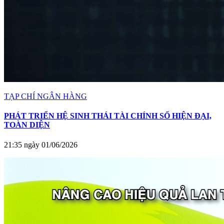
TẠP CHÍ NGÂN HÀNG
PHÁT TRIỂN HỆ SINH THÁI TÀI CHÍNH SỐ HIỆN ĐẠI,
TOÀN DIỆN
21:35 ngày 01/06/2026