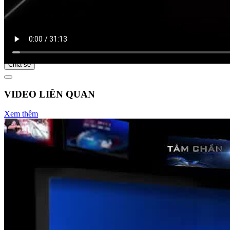
Bắt đầu tại
Chia sẻ
VIDEO LIÊN QUAN
Xem thêm