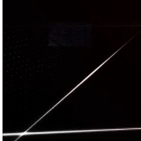
TÂM CHẤN
Nguồn: SCTV8 - VITV
20:00 ngày 15/05/2026