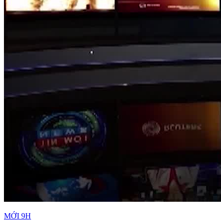
MỚI 9H