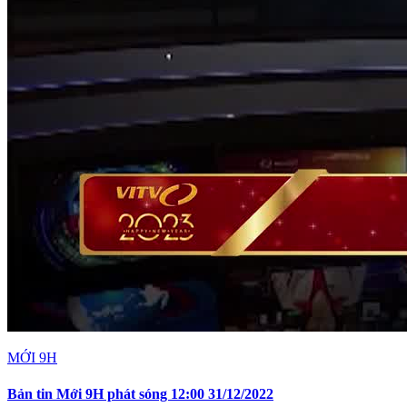
MỚI 9H
Bản tin Mới 9H phát sóng 12:00 31/12/2022