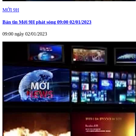
MỚI 9H
Bản tin Mới 9H phát sóng 09:00 02/01/2023
09:00 ngày 02/01/2023