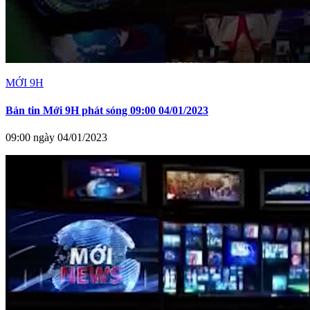
MỚI 9H
Bản tin Mới 9H phát sóng 09:00 04/01/2023
09:00 ngày 04/01/2023