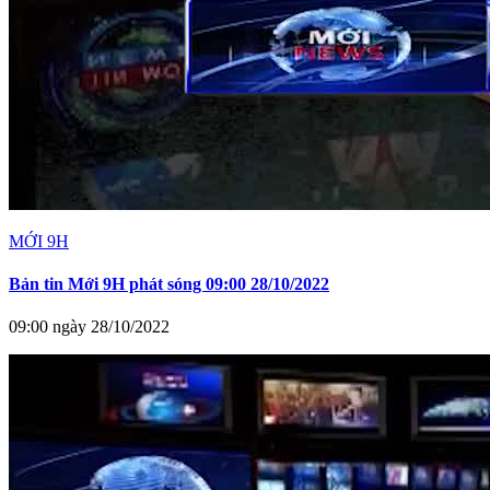
MỚI 9H
Bản tin Mới 9H phát sóng 09:00 28/10/2022
09:00 ngày 28/10/2022