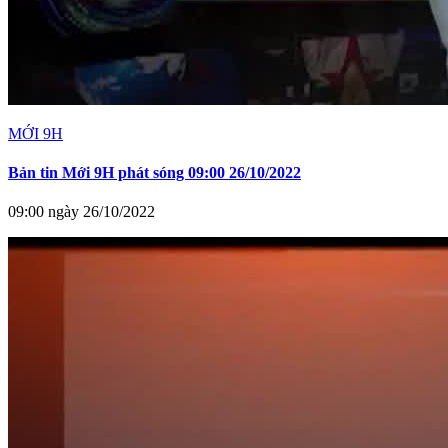
MỚI 9H
Bản tin Mới 9H phát sóng 09:00 26/10/2022
09:00 ngày 26/10/2022