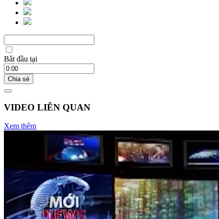
Bắt đầu tại
Chia sẻ
VIDEO LIÊN QUAN
Xem thêm