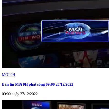
MỚI 9H
Bản tin Mới 9H phát sóng 09:00 27/12/2022
09:00 ngày 27/12/2022