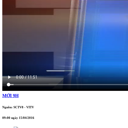
MỚI 9H
Nguồn: SCTV8 - VITV
09:00 ngày 15/04/2016