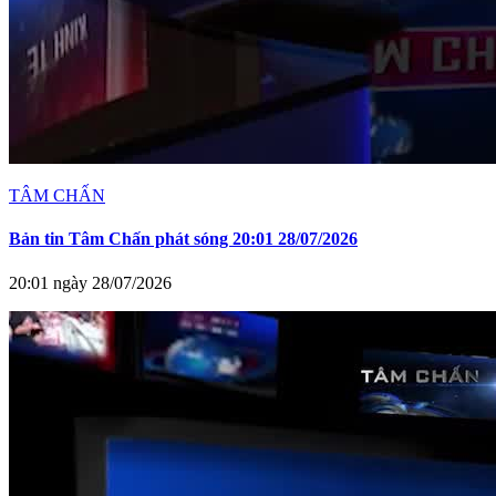
TÂM CHẤN
Bản tin Tâm Chấn phát sóng 20:01 28/07/2026
20:01 ngày 28/07/2026