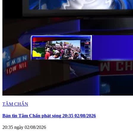
TÂM CHẤN
Bản tin Tâm Chấn phát sóng 20:35 02/08/2026
20:35 ngày 02/08/2026