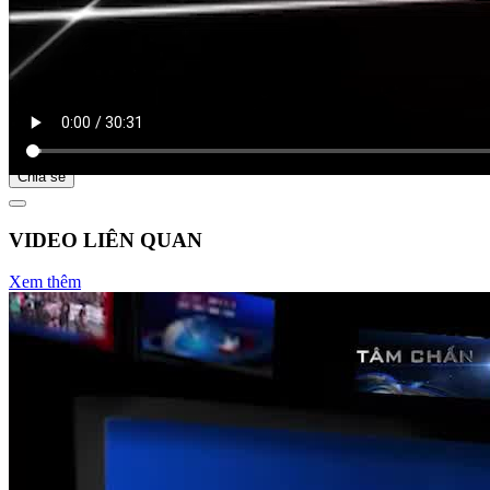
Bắt đầu tại
Chia sẻ
VIDEO LIÊN QUAN
Xem thêm