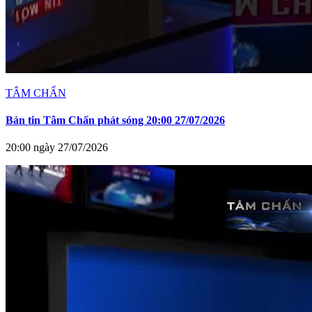
TÂM CHẤN
Bản tin Tâm Chấn phát sóng 20:00 27/07/2026
20:00 ngày 27/07/2026