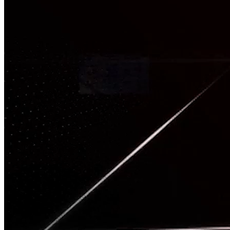
TÂM CHẤN
Nguồn: SCTV8 - VITV
20:00 ngày 14/05/2026