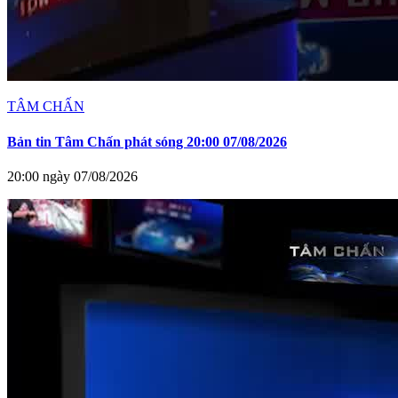
TÂM CHẤN
Bản tin Tâm Chấn phát sóng 20:00 07/08/2026
20:00 ngày 07/08/2026