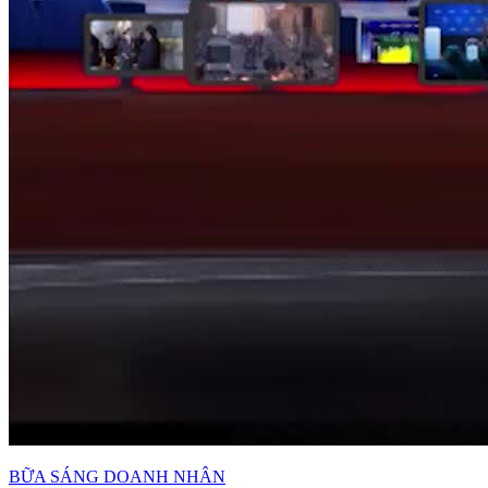
BỮA SÁNG DOANH NHÂN