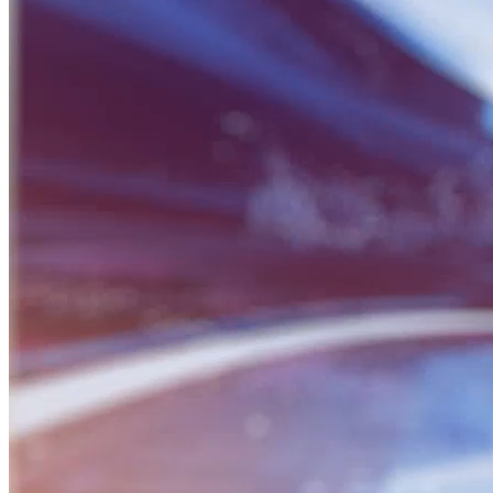
BỮA SÁNG DOANH NHÂN
Nguồn: SCTV8 - VITV
06:30 ngày 14/05/2026