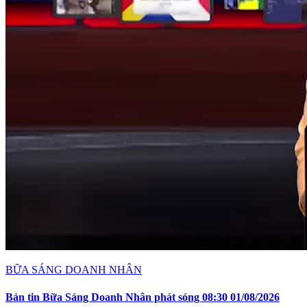
BỮA SÁNG DOANH NHÂN
Bản tin Bữa Sáng Doanh Nhân phát sóng 08:30 01/08/2026