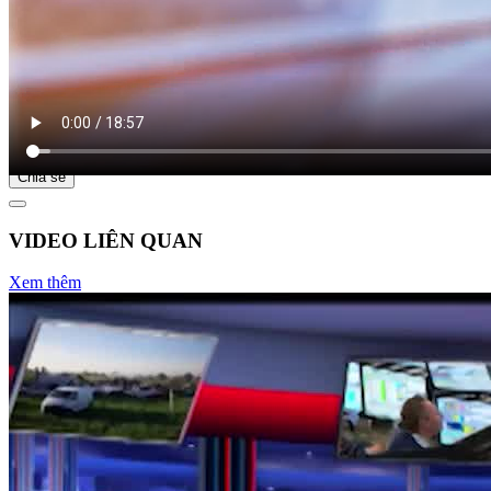
Bắt đầu tại
Chia sẻ
VIDEO LIÊN QUAN
Xem thêm