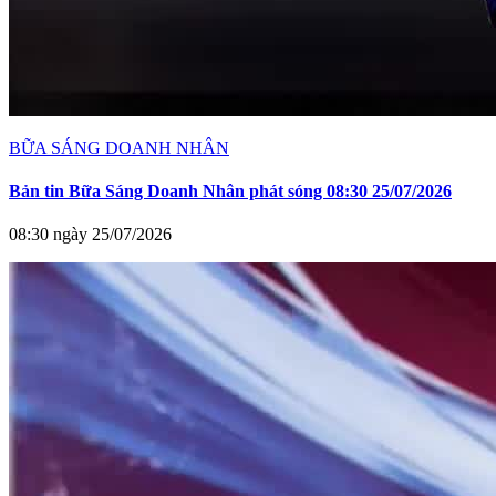
BỮA SÁNG DOANH NHÂN
Bản tin Bữa Sáng Doanh Nhân phát sóng 08:30 25/07/2026
08:30 ngày 25/07/2026