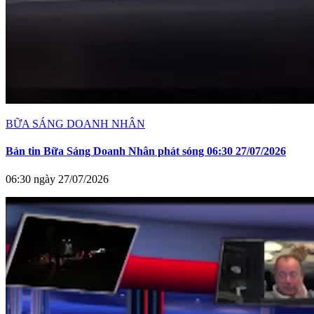
BỮA SÁNG DOANH NHÂN
Bản tin Bữa Sáng Doanh Nhân phát sóng 06:30 27/07/2026
06:30 ngày 27/07/2026