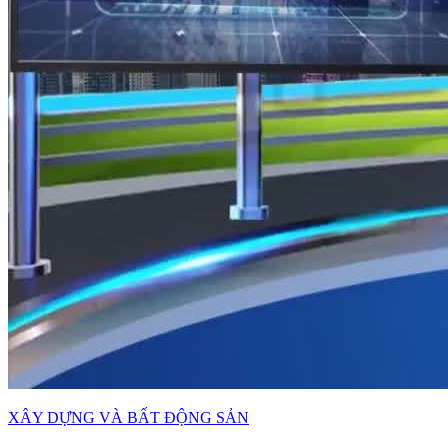
XÂY DỰNG VÀ BẤT ĐỘNG SẢN