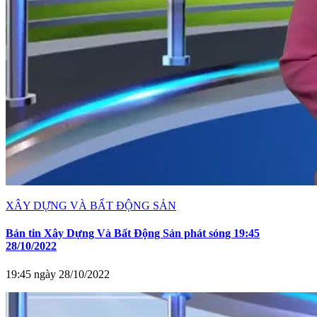
XÂY DỰNG VÀ BẤT ĐỘNG SẢN
Bản tin Xây Dựng Và Bất Động Sản phát sóng 19:45
28/10/2022
19:45 ngày 28/10/2022