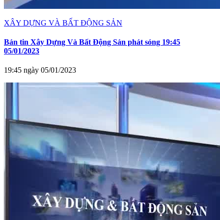
XÂY DỰNG VÀ BẤT ĐỘNG SẢN
Bản tin Xây Dựng Và Bất Động Sản phát sóng 19:45
05/01/2023
19:45 ngày 05/01/2023