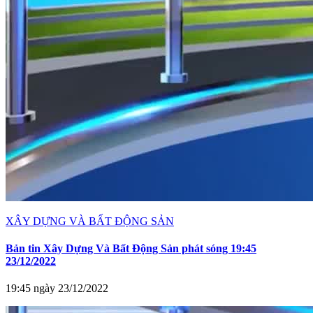
XÂY DỰNG VÀ BẤT ĐỘNG SẢN
Bản tin Xây Dựng Và Bất Động Sản phát sóng 19:45
23/12/2022
19:45 ngày 23/12/2022