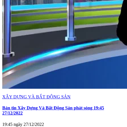
XÂY DỰNG VÀ BẤT ĐỘNG SẢN
Bản tin Xây Dựng Và Bất Động Sản phát sóng 19:45
27/12/2022
19:45 ngày 27/12/2022