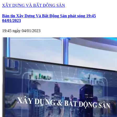
XÂY DỰNG VÀ BẤT ĐỘNG SẢN
Bản tin Xây Dựng Và Bất Động Sản phát sóng 19:45
04/01/2023
19:45 ngày 04/01/2023