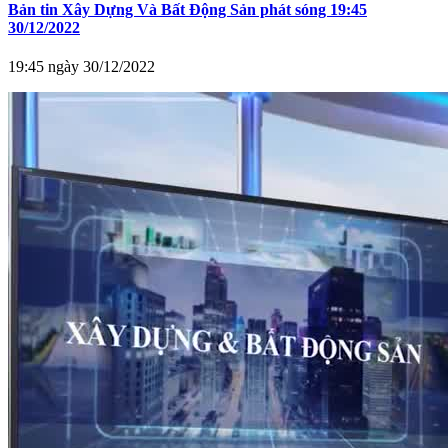
Bản tin Xây Dựng Và Bất Động Sản phát sóng 19:45
30/12/2022
19:45 ngày 30/12/2022