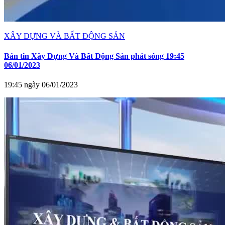
XÂY DỰNG VÀ BẤT ĐỘNG SẢN
Bản tin Xây Dựng Và Bất Động Sản phát sóng 19:45
06/01/2023
19:45 ngày 06/01/2023