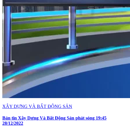
XÂY DỰNG VÀ BẤT ĐỘNG SẢN
Bản tin Xây Dựng Và Bất Động Sản phát sóng 19:45
28/12/2022