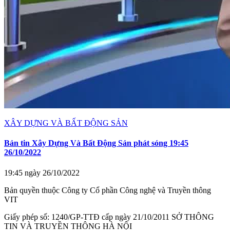
XÂY DỰNG VÀ BẤT ĐỘNG SẢN
Bản tin Xây Dựng Và Bất Động Sản phát sóng 19:45
26/10/2022
19:45 ngày 26/10/2022
Bản quyền thuộc Công ty Cổ phần Công nghệ và Truyền thông
VIT
Giấy phép số: 1240/GP-TTĐ cấp ngày 21/10/2011 SỞ THÔNG
TIN VÀ TRUYỀN THÔNG HÀ NỘI